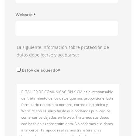
*
Website
La siguiente información sobre protección de
datos debe leerse y aceptarse:
*
Estoy de acuerdo
El TALLER DE COMUNICACIÓN Y CÍA es el responsable
del tratamiento de los datos que nos proporcione. Este
formulario recopila tu nombre, correo electrónico y
Website con el único fin de que podamos publicar los
comentarios dejados en la web. Tratamos sus datos
con base en tu consentimiento. No cedemos sus datos
a terceros. Tampoco realizamos transferencias