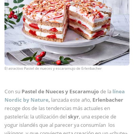
El atractivo Pastel de nueces y escaramujo de Erlenbacher
Con su
Pastel de Nueces y Escaramujo
de la
línea
Nordic by Nature
,
lanzada este año,
Erlenbacher
recoge dos de las tendencias más actuales en
pastelería: la utilización del
skyr
, una especie de
yogur islandés que al parecer ya consumían los
vikingos, y que convierte esta creación en un «chute»