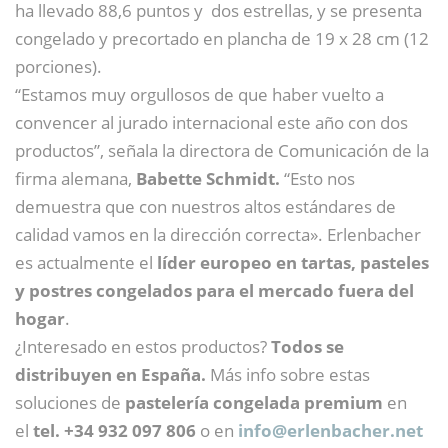
ha llevado 88,6 puntos y dos estrellas, y se presenta
congelado y precortado en plancha de 19 x 28 cm (12
porciones).
“Estamos muy orgullosos de que haber vuelto a
convencer al jurado internacional este año con dos
productos”, señala la directora de Comunicación de la
firma alemana,
Babette Schmidt.
“Esto nos
demuestra que con nuestros altos estándares de
calidad vamos en la dirección correcta». Erlenbacher
es actualmente el
líder europeo en tartas, pasteles
y postres congelados para el mercado fuera del
hogar
.
¿Interesado en estos productos?
Todos se
distribuyen en España.
Más info sobre estas
soluciones de
pastelería congelada premium
en
el
tel. +34 932 097 806
o en
info@
erlenbacher.net