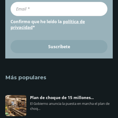
Confirmo que he leído la
política de
privacidad
*
Más populares
Plan de choque de 15 millones...
El Gobierno anuncia la puesta en marcha el plan de
choq...