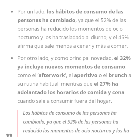
Por un lado,
los hábitos de consumo de las
personas ha cambiado
, ya que el 52% de las
personas ha reducido los momentos de ocio
nocturno y los ha trasladado al diurno, y el 45%
afirma que sale menos a cenar y más a comer.
Por otro lado, y como principal novedad,
el 32%
ya incluye nuevos momentos de consumo
,
como el ‘
afterwork
’, el
aperitivo
o el
brunch
a
su rutina habitual, mientras que
el 27% ha
adelantado los horarios de comida y cena
cuando sale a consumir fuera del hogar.
Los hábitos de consumo de las personas ha
cambiado, ya que el 52% de las personas ha
reducido los momentos de ocio nocturno y los ha