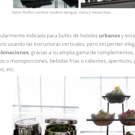
Italian Buffet combina madera wengué, vidrio y metacrilato
cularmente indicada para bufés de hoteles
urbanos
y est
cio usando las estructuras verticales, pero sin perder eleg
mbinaciones,
gracias a su amplia gama de complementos
tos o monoporciones, bebidas frías o calientes, aperitivos
s, etc.