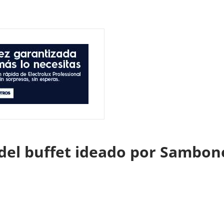
del buffet ideado por Sambo