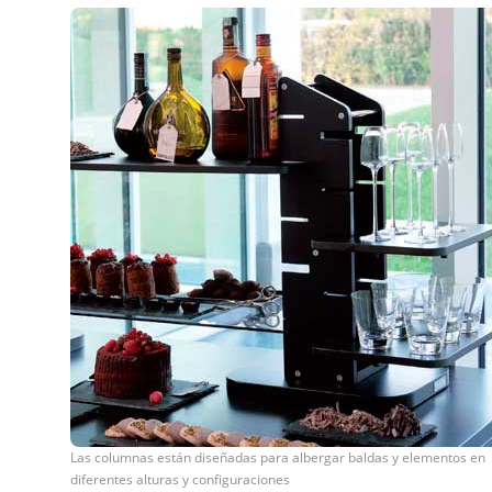
Las columnas están diseñadas para albergar baldas y elementos en
diferentes alturas y configuraciones