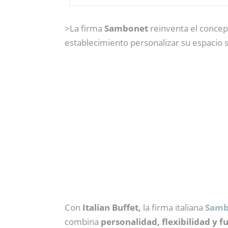
>La firma
Sambonet
reinventa el concept
establecimiento personalizar su espacio 
Con
Italian Buffet,
la firma italiana
Samb
combina
personalidad, flexibilidad y f