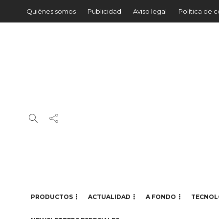
Quiénes somos
Publicidad
Aviso legal
Política de 
PRODUCTOS
ACTUALIDAD
A FONDO
TECNOL