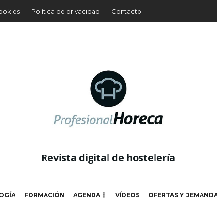
cookies
Política de privacidad
Contacto
Revista digital de hostelería
OGÍA
FORMACIÓN
AGENDA
VÍDEOS
OFERTAS Y DEMAND