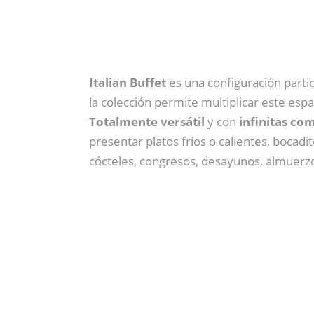
Italian Buffet
es una configuración parti
la colección permite multiplicar este espa
Totalmente versátil
y
con
infinitas co
presentar platos fríos o calientes, bocadi
cócteles, congresos, desayunos, almuerzo