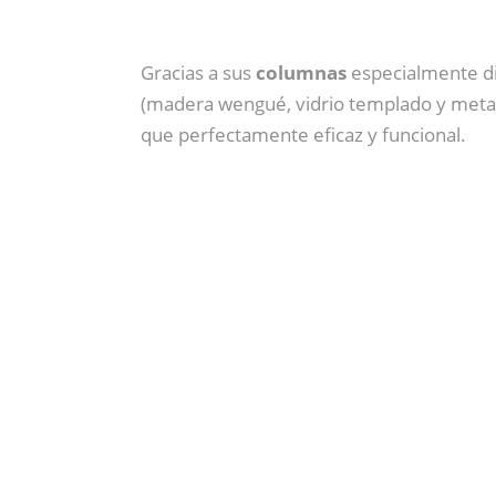
Gracias a sus
columnas
especialmente dis
(madera wengué, vidrio templado y metac
que perfectamente eficaz y funcional.