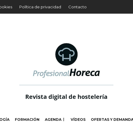
cookies
Política de privacidad
Contacto
Revista digital de hostelería
OGÍA
FORMACIÓN
AGENDA
VÍDEOS
OFERTAS Y DEMAND