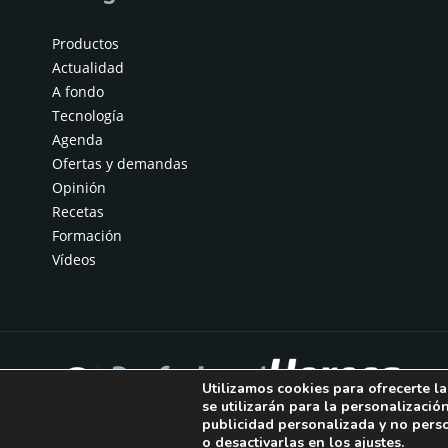
Productos
Actualidad
A fondo
Tecnología
Agenda
Ofertas y demandas
Opinión
Recetas
Formación
Vídeos
Utilizamos cookies para ofrecerte l
se utilizarán para la personalizació
publicidad personalizada y no pers
o desactivarlas en los
ajustes
.