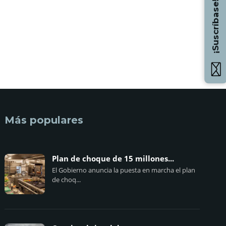
¡Suscríbase!
Más populares
Plan de choque de 15 millones...
El Gobierno anuncia la puesta en marcha el plan
de choq...