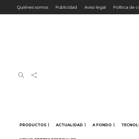
Quiénes somos
Publicidad
Aviso legal
Política de 
PRODUCTOS
ACTUALIDAD
A FONDO
TECNOL