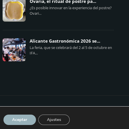
Ovaria, el ritual de postre pa...
¿Es posible innovar en la experiencia del postre?
Ovari...
Alicante Gastronómica 2026 se...
La feria, que se celebrará del 2 al 5 de octubre en
IFA...
ICA DE COOKIES
POLÍTICA DE PRIVACIDAD
CONTACTO
Aceptar
Ajustes