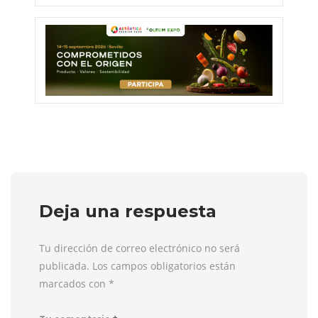
Deja una respuesta
Tu dirección de correo electrónico no será
publicada. Los campos obligatorios están
marcados con
*