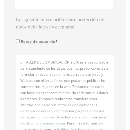
La siguiente información sobre protección de
datos debe leerse y aceptarse:
*
Estoy de acuerdo
El TALLER DE COMUNICACIÓN Y CÍA es el responsable
del tratamiento de los datos que nos proporcione. Este
formulario recopila tu nombre, correo electrónico y
Website con el único fin de que podamos publicar los
comentarios dejados en la web. Tratamos sus datos
con base en tu consentimiento. No cedemos sus datos
a terceros. Tampoco realizamos transferencias
internacionales de sus datos. Puede ejercer sus
derechos de acceso, rectificación y supresión de los
datos, así como otros derechos enviando un correo a
info@
comunicacionycia.com
Para más información
puedes visitar nuestra
Política de Privacidad
donde