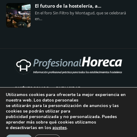
El futuro de la hostelería, a...
En el foro Sin Filtro by Montagud, que se celebrará
en...
QUIÉNES SOMOS
PUBLICIDAD
Utilizamos cookies para ofrecerte la mejor experiencia en
nuestra web. Los datos personales
AVISO LEGAL
se utilizarán para la personalización de anuncios y las
cookies se podrán utilizar para
POLÍTICA DE COOKIES
publicidad personalizada y no personalizada. Puedes
aprender más sobre qué cookies utilizamos
POLÍTICA DE PRIVACIDAD
o desactivarlas en los
ajustes
.