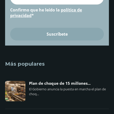
Confirmo que he leído la
política de
privacidad
*
Más populares
Plan de choque de 15 millones...
El Gobierno anuncia la puesta en marcha el plan de
choq...