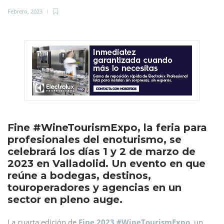
Febrero, 2023
Fine #WineTourismExpo, la feria para
profesionales del enoturismo, se
celebrará los días 1 y 2 de marzo de
2023 en Valladolid. Un evento en que
reúne a bodegas, destinos,
touroperadores y agencias en un
sector en pleno auge.
La cuarta edición de
Fine 2023 #WineTourismExpo
, un