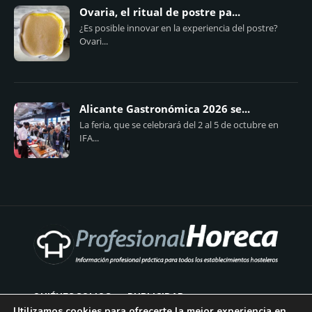
Ovaria, el ritual de postre pa...
¿Es posible innovar en la experiencia del postre?
Ovari...
Alicante Gastronómica 2026 se...
La feria, que se celebrará del 2 al 5 de octubre en
IFA...
QUIÉNES SOMOS
PUBLICIDAD
Utilizamos cookies para ofrecerte la mejor experiencia en