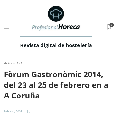
0
Revista digital de hostelería
Actualidad
Fòrum Gastronòmic 2014,
del 23 al 25 de febrero en a
A Coruña
Febrero, 2014