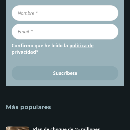
Confirmo que he leído la
política de
privacidad
*
Más populares
Plan de choque de 15 millones...