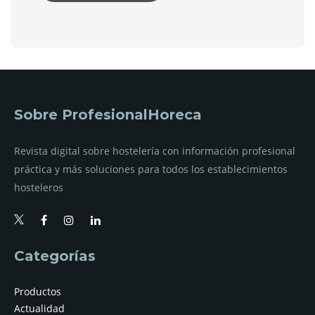
Sobre ProfesionalHoreca
Revista digital sobre hostelería con información profesional
práctica y más soluciones para todos los establecimientos
hosteleros
Categorías
Productos
Actualidad