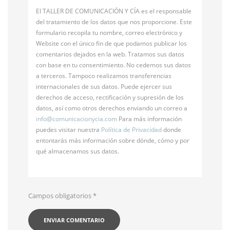
El TALLER DE COMUNICACIÓN Y CÍA es el responsable
del tratamiento de los datos que nos proporcione. Este
formulario recopila tu nombre, correo electrónico y
Website con el único fin de que podamos publicar los
comentarios dejados en la web. Tratamos sus datos
con base en tu consentimiento. No cedemos sus datos
a terceros. Tampoco realizamos transferencias
internacionales de sus datos. Puede ejercer sus
derechos de acceso, rectificación y supresión de los
datos, así como otros derechos enviando un correo a
info@
comunicacionycia.com
Para más información
puedes visitar nuestra
Política de Privacidad
donde
entontarás más información sobre dónde, cómo y por
qué almacenamos sus datos.
Campos obligatorios
*