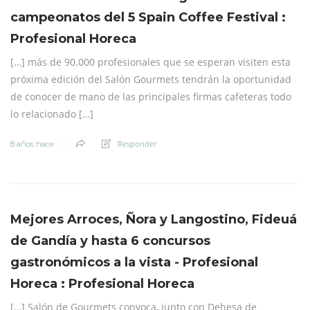
campeonatos del 5 Spain Coffee Festival :
Profesional Horeca
[…] más de 90.000 profesionales que se esperan visiten esta
próxima edición del Salón Gourmets tendrán la oportunidad
de conocer de mano de las principales firmas cafeteras todo
lo relacionado […]
Responder
8 años hace
Mejores Arroces, Ñora y Langostino, Fideuá
de Gandía y hasta 6 concursos
gastronómicos a la vista - Profesional
Horeca : Profesional Horeca
[…] Salón de Gourmets convoca, junto con Dehesa de