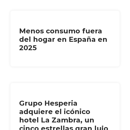
Menos consumo fuera
del hogar en España en
2025
Grupo Hesperia
adquiere el icónico
hotel La Zambra, un
cinco estrellas gran lujo