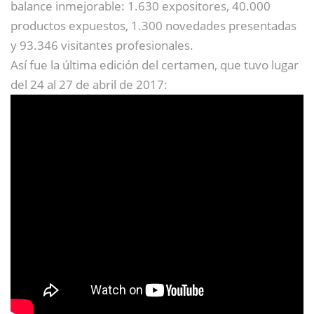
balance inmejorable: 1.630 expositores, 40.000
productos expuestos, 1.300 novedades presentadas
y 93.346 visitantes profesionales.
Así fue la última edición del certamen, que tuvo lugar
del 24 al 27 de abril de 2017: