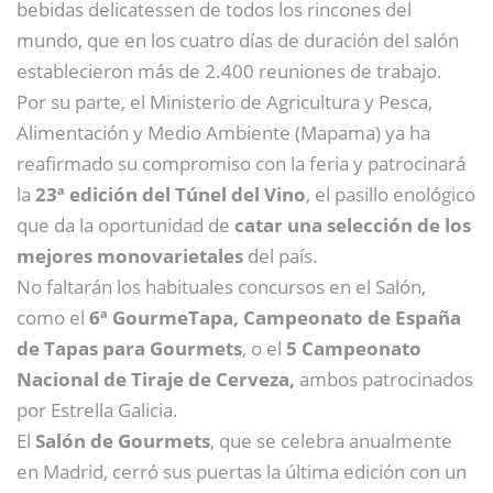
bebidas delicatessen de todos los rincones del
mundo, que en los cuatro días de duración del salón
establecieron más de 2.400 reuniones de trabajo.
Por su parte, el Ministerio de Agricultura y Pesca,
Alimentación y Medio Ambiente (Mapama) ya ha
reafirmado su compromiso con la feria y patrocinará
la
23ª edición del Túnel del Vino
, el pasillo enológico
que da la oportunidad de
catar una selección de los
mejores monovarietales
del país.
No faltarán los habituales concursos en el Salón,
como el
6ª GourmeTapa, Campeonato de España
de Tapas para Gourmets
, o el
5 Campeonato
Nacional de Tiraje de Cerveza,
ambos patrocinados
por Estrella Galicia.
El
Salón de Gourmets
, que se celebra anualmente
en Madrid, cerró sus puertas la última edición con un