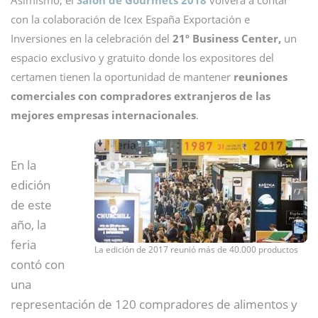
Asimismo, el
Salón de Gourmets 2018
volverá a contar
con la colaboración de Icex España Exportación e
Inversiones en la celebración del
21º Business Center,
un
espacio exclusivo y gratuito donde los expositores del
certamen tienen la oportunidad de mantener
reuniones
comerciales con compradores extranjeros de las
mejores empresas internacionales
.
En la
edición
de este
año, la
feria
La edición de 2017 reunió más de 40.000 productos
contó con
una
representación de 120 compradores de alimentos y