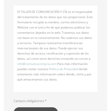
El TALLER DE COMUNICACIÓN Y CÍA es el responsable
del tratamiento de los datos que nos proporcione. Este
formulario recopila tu nombre, correo electrónico y
Website con el único fin de que podamos publicar los
comentarios dejados en la web. Tratamos sus datos
con base en tu consentimiento. No cedemos sus datos
a terceros. Tampoco realizamos transferencias
internacionales de sus datos. Puede ejercer sus
derechos de acceso, rectificación y supresión de los
datos, así como otros derechos enviando un correo a
info@
comunicacionycia.com
Para más información
puedes visitar nuestra
Política de Privacidad
donde
entontarás más información sobre dónde, cómo y por
qué almacenamos sus datos.
Campos obligatorios
*