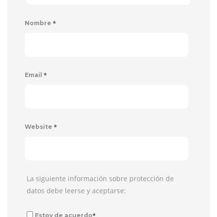
*
Nombre
*
Email
*
Website
La siguiente información sobre protección de
datos debe leerse y aceptarse:
*
Estoy de acuerdo