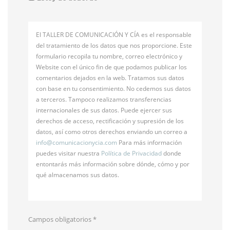
El TALLER DE COMUNICACIÓN Y CÍA es el responsable
del tratamiento de los datos que nos proporcione. Este
formulario recopila tu nombre, correo electrónico y
Website con el único fin de que podamos publicar los
comentarios dejados en la web. Tratamos sus datos
con base en tu consentimiento. No cedemos sus datos
a terceros. Tampoco realizamos transferencias
internacionales de sus datos. Puede ejercer sus
derechos de acceso, rectificación y supresión de los
datos, así como otros derechos enviando un correo a
info@
comunicacionycia.com
Para más información
puedes visitar nuestra
Política de Privacidad
donde
entontarás más información sobre dónde, cómo y por
qué almacenamos sus datos.
Campos obligatorios
*