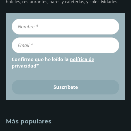
hoteles, restaurantes, bares y cafeterías, y colectividades.
Confirmo que he leído la
política de
privacidad
*
Más populares