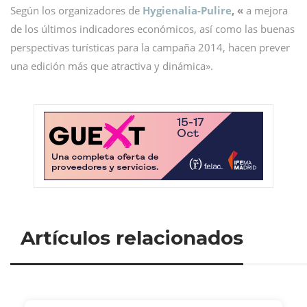
Según los organizadores de
Hygienalia-Pulire
, «
a mejora
de los últimos indicadores económicos, así como las buenas
perspectivas turísticas para la campaña 2014, hacen prever
una edición más que atractiva y dinámica».
Artículos relacionados