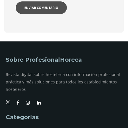
Sobre ProfesionalHoreca
Revista digital sobre hostelería con información profesional
práctica y más soluciones para todos los establecimientos
hosteleros
Categorías