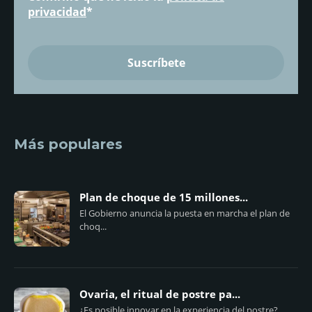
privacidad
*
Más populares
Plan de choque de 15 millones...
El Gobierno anuncia la puesta en marcha el plan de
choq...
Ovaria, el ritual de postre pa...
¿Es posible innovar en la experiencia del postre?