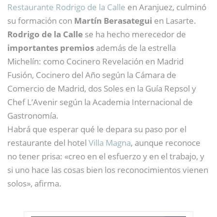
Restaurante Rodrigo de la Calle
en Aranjuez, culminó
su formación con
Martín Berasategui
en Lasarte.
Rodrigo de la Calle
se ha hecho merecedor de
importantes premios
además de la estrella
Michelín: como Cocinero Revelación en Madrid
Fusión, Cocinero del Año según la Cámara de
Comercio de Madrid, dos Soles en la Guía Repsol y
Chef L’Avenir según la Academia Internacional de
Gastronomía.
Habrá que esperar qué le depara su paso por el
restaurante del hotel
Villa Magna
, aunque reconoce
no tener prisa: «creo en el esfuerzo y en el trabajo, y
si uno hace las cosas bien los reconocimientos vienen
solos», afirma.