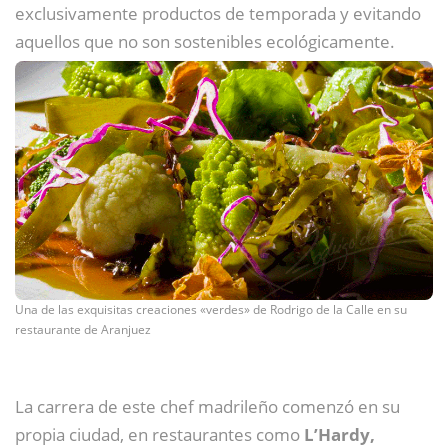
exclusivamente productos de temporada y evitando
aquellos que no son sostenibles ecológicamente.
Una de las exquisitas creaciones «verdes» de Rodrigo de la Calle en su
restaurante de Aranjuez
La carrera de este chef madrileño comenzó en su
propia ciudad, en restaurantes como
L’Hardy,