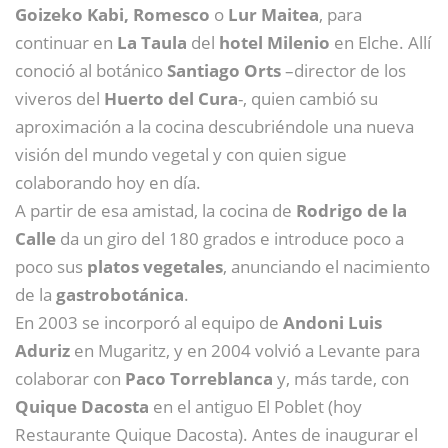
Goizeko Kabi, Romesco
o
Lur Maitea
, para
continuar en
La Taula
del
hotel Milenio
en Elche. Allí
conoció al botánico
Santiago Orts
–director de los
viveros del
Huerto del Cura
-, quien cambió su
aproximación a la cocina descubriéndole una nueva
visión del mundo vegetal y con quien sigue
colaborando hoy en día.
A partir de esa amistad, la cocina de
Rodrigo de la
Calle
da un giro del 180 grados e introduce poco a
poco sus
platos vegetales
, anunciando el nacimiento
de la
gastrobotánica
.
En 2003 se incorporó al equipo de
Andoni Luis
Aduriz
en Mugaritz, y en 2004 volvió a Levante para
colaborar con
Paco Torreblanca
y, más tarde, con
Quique Dacosta
en el antiguo El Poblet (hoy
Restaurante Quique Dacosta). Antes de inaugurar el