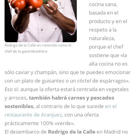
cocina sana,
basada en el
producto y en el
respeto a la
naturaleza,
Rodrigo de la Calle es conocido como el
porque el chef
chef de la gastrobotánica
sostiene que «la
alta cocina no es
sólo caviar y champán, sino que te puedes emocionar
con un plato de guisantes o un cóctel de espárragos».
Eso sí: aunque la oferta estará centrada en vegetales
y arroces,
también habrá carnes y pescados
sostenibles,
al contrario de lo que sucede
en el
restaurante de Aranjuez
, con una oferta
prácticamente 100% «verde».
El desembarco de
Rodrigo de la Calle
en Madrid no