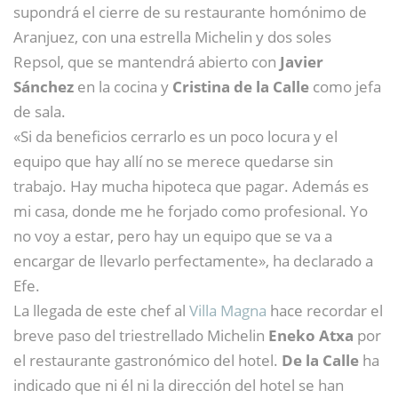
supondrá el cierre de su restaurante homónimo de
Aranjuez, con una estrella Michelin y dos soles
Repsol, que se mantendrá abierto con
Javier
Sánchez
en la cocina y
Cristina de la Calle
como jefa
de sala.
«Si da beneficios cerrarlo es un poco locura y el
equipo que hay allí no se merece quedarse sin
trabajo. Hay mucha hipoteca que pagar. Además es
mi casa, donde me he forjado como profesional. Yo
no voy a estar, pero hay un equipo que se va a
encargar de llevarlo perfectamente», ha declarado a
Efe.
La llegada de este chef al
Villa Magna
hace recordar el
breve paso del triestrellado Michelin
Eneko Atxa
por
el restaurante gastronómico del hotel.
De la Calle
ha
indicado que ni él ni la dirección del hotel se han