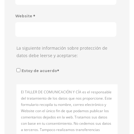
*
Website
La siguiente información sobre protección de
datos debe leerse y aceptarse:
*
Estoy de acuerdo
El TALLER DE COMUNICACIÓN Y CÍA es el responsable
del tratamiento de los datos que nos proporcione. Este
formulario recopila tu nombre, correo electrónico y
Website con el único fin de que podamos publicar los
comentarios dejados en la web. Tratamos sus datos
con base en tu consentimiento. No cedemos sus datos
a terceros. Tampoco realizamos transferencias