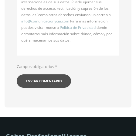
internacionales de sus datos. Puede ejercer sus
derechos de acceso, rectificación y supresión de los
datos, así como otros derechos enviando un correo a
info@
comunicacionycia.com
Para más información
puedes visitar nuestra
Política de Privacidad
donde
entontarás más información sobre dónde, cómo y por
qué almacenamos sus datos.
Campos obligatorios
*