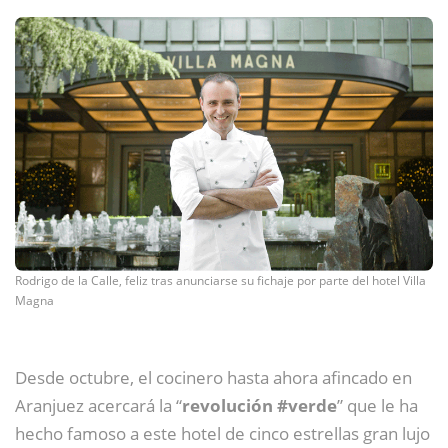
Rodrigo de la Calle, feliz tras anunciarse su fichaje por parte del hotel Villa
Magna
Desde octubre, el cocinero hasta ahora afincado en
Aranjuez acercará la “
revolución #verde
” que le ha
hecho famoso a este hotel de cinco estrellas gran lujo