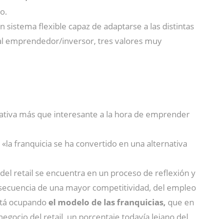
o.
 un sistema flexible capaz de adaptarse a las distintas
al emprendedor/inversor, tres valores muy
tiva más que interesante a la hora de emprender
«la franquicia se ha convertido en una alternativa
del retail se encuentra en un proceso de reflexión y
secuencia de una mayor competitividad, del empleo
está ocupando
el modelo de las franquicias,
que en
ocio del retail, un porcentaje todavía lejano del