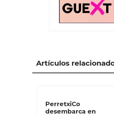
Artículos relacionad
PerretxiCo
desembarca en