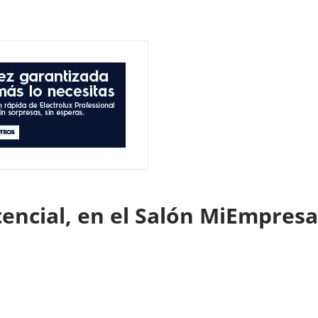
tencial, en el Salón MiEmpres