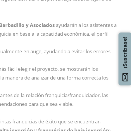
Barbadillo y Asociados
ayudarán a los asistentes a
cia en base a la capacidad económica, el perfil
¡Suscríbase!
tualmente en auge, ayudando a evitar los errores
ás fácil elegir el proyecto, se mostrarán los
 la manera de analizar de una forma correcta los
ntes de la relación franquicia/franquiciador, las
omendaciones para que sea viable.
intas franquicias de éxito que se encuentran
alta inversión
y
franquicias de baja inversión
),