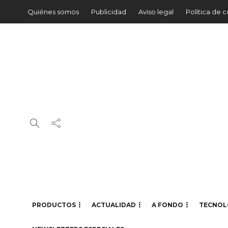
Quiénes somos
Publicidad
Aviso legal
Política de 
PRODUCTOS
ACTUALIDAD
A FONDO
TECNOL