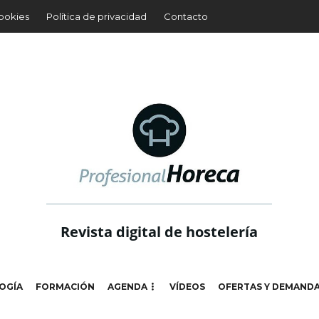
cookies
Política de privacidad
Contacto
Revista digital de hostelería
OGÍA
FORMACIÓN
AGENDA
VÍDEOS
OFERTAS Y DEMAND