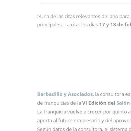
>Una de las citas relevantes del año par
principales. La cita: los días
17 y 18 de f
Barbadillo y Asociados
, la consultora e
de franquicias de la
VI Edición del
Salón
La franquicia vuelve a crecer por quinto
aporta al futuro empresario y del aprov
Según datos de la consultora, el sistema