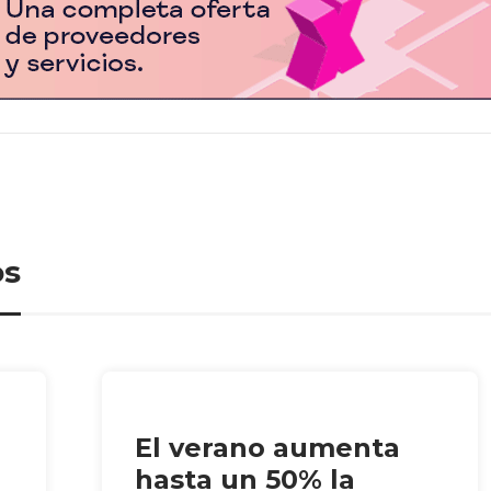
os
El verano aumenta
hasta un 50% la