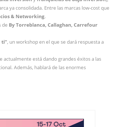
arca ya consolidada. Entre las marcas low-cost que
ocios & Networking
.
s de
By Torreblanca, Callaghan, Carrefour
ti”
, un workshop en el que se dará respuesta a
e actualmente está dando grandes éxitos a las
cional. Además, hablará de las enormes