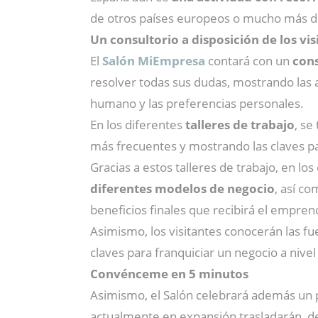
de otros países europeos o mucho más de
Un consultorio a disposición de los vis
El
Salón MiEmpresa
contará con un
cons
resolver todas sus dudas, mostrando las 
humano y las preferencias personales.
En los diferentes
talleres de trabajo
, se
más frecuentes y mostrando las claves pa
Gracias a estos talleres de trabajo, en los
diferentes modelos de negocio
, así c
beneficios finales que recibirá el empre
Asimismo, los visitantes conocerán las fu
claves para franquiciar un negocio a nive
Convénceme en 5 minutos
Asimismo, el Salón celebrará además un 
actualmente en expansión trasladarán, de