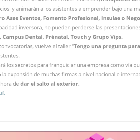
gocios, y animarán a los asistentes a emprender bajo una m
ro Ases Eventos, Fomento Profesional, Insulae o Neg
pacidad inversora, no pueden perderse las presentacione
, Campus Dental, Prénatal, Touch y Grupo Vips.
convocatorias, vuelve el taller “
Tengo una pregunta para 
istentes.
á los secretos para franquiciar una empresa como vía qu
la expansión de muchas firmas a nivel nacional e interna
a hora de
dar el salto al exterior.
uí.