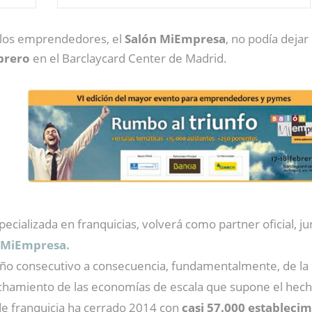
a los emprendedores, el
Salón MiEmpresa
, no podía dejar
ebrero
en el Barclaycard Center de Madrid.
specializada en franquicias, volverá como partner oficial, 
 MiEmpresa.
 año consecutivo a consecuencia, fundamentalmente, de la
echamiento de las economías de escala que supone el hech
 de franquicia ha cerrado 2014 con
casi 57.000 establecim