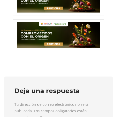
Deja una respuesta
Tu dirección de correo electrónico no será
publicada. Los campos obligatorios están