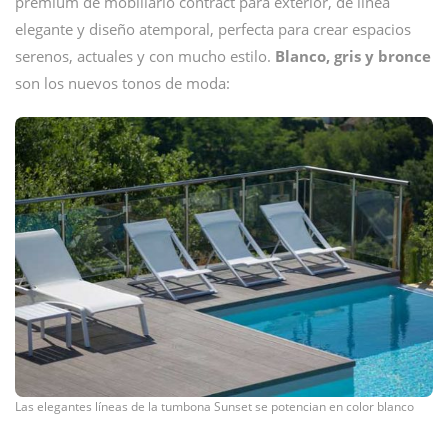
premium de mobiliario contract para exterior, de línea
elegante y diseño atemporal, perfecta para crear espacios
serenos, actuales y con mucho estilo.
Blanco, gris y bronce
son los nuevos tonos de moda:
Las elegantes líneas de la tumbona Sunset se potencian en color blanco