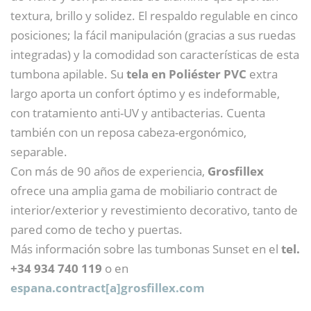
textura, brillo y solidez. El respaldo regulable en cinco
posiciones; la fácil manipulación (gracias a sus ruedas
integradas) y la comodidad son características de esta
tumbona apilable. Su
tela en Poliéster PVC
extra
largo aporta un confort óptimo y es indeformable,
con tratamiento anti-UV y antibacterias. Cuenta
también con un reposa cabeza-ergonómico,
separable.
Con más de 90 años de experiencia,
Grosfillex
ofrece una amplia gama de mobiliario contract de
interior/exterior y revestimiento decorativo, tanto de
pared como de techo y puertas.
Más información sobre las tumbonas Sunset en el
tel.
+34 934 740 119
o en
espana.contract[a]grosfillex.com