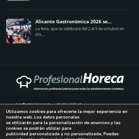
Alicante Gastronómica 2026 se...
La feria, que se celebrará del 2 al 5 de octubre en
IFA...
QUIÉNES SOMOS
PUBLICIDAD
Utilizamos cookies para ofrecerte la mejor experiencia en
nuestra web. Los datos personales
AVISO LEGAL
se utilizarán para la personalización de anuncios y las
cookies se podrán utilizar para
POLÍTICA DE COOKIES
publicidad personalizada y no personalizada. Puedes