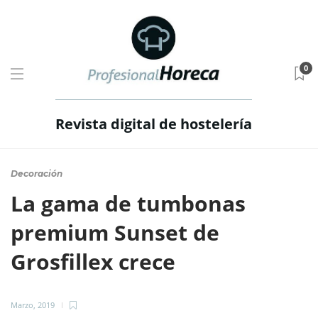
0
Revista digital de hostelería
Decoración
La gama de tumbonas
premium Sunset de
Grosfillex crece
Marzo, 2019