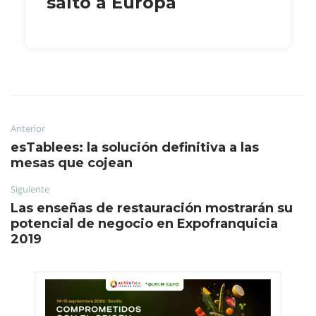
salto a Europa
Anterior
esTablees: la solución definitiva a las
mesas que cojean
Siguiente
Las enseñas de restauración mostrarán su
potencial de negocio en Expofranquicia
2019