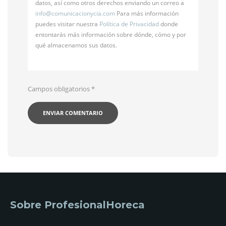
datos, así como otros derechos enviando un correo a
info@
comunicacionycia.com
Para más información
puedes visitar nuestra
Política de Privacidad
donde
entontarás más información sobre dónde, cómo y por
qué almacenamos sus datos.
Campos obligatorios
*
Sobre ProfesionalHoreca