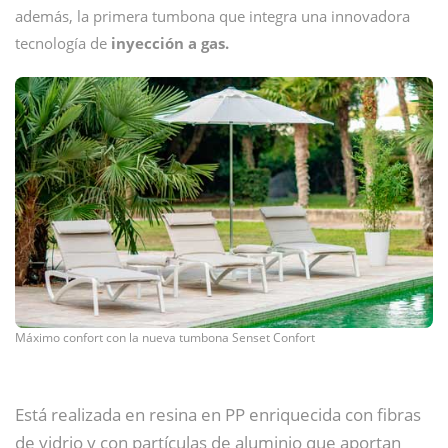
además, la primera tumbona que integra una innovadora
tecnología de
inyección a gas.
Máximo confort con la nueva tumbona Senset Confort
Está realizada en resina en PP enriquecida con fibras
de vidrio y con partículas de aluminio que aportan