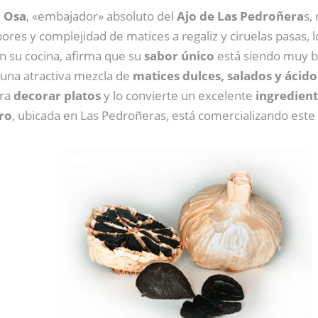
a Osa
, «embajador» absoluto del
Ajo de Las Pedroñera
s,
es y complejidad de matices a regaliz y ciruelas pasas, lo
n su cocina, afirma que su
sabor único
está siendo muy bie
una atractiva mezcla de
matices dulces, salados y ácido
ara
decorar platos
y lo convierte un excelente
ingredient
ro
, ubicada en Las Pedroñeras, está comercializando este