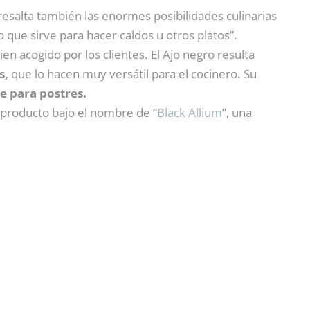
 resalta también las enormes posibilidades culinarias
 que sirve para hacer caldos u otros platos”.
n acogido por los clientes. El Ajo negro resulta
s,
que lo hacen muy versátil para el cocinero. Su
e para postres.
 producto bajo el nombre de “
Black Allium
”, una