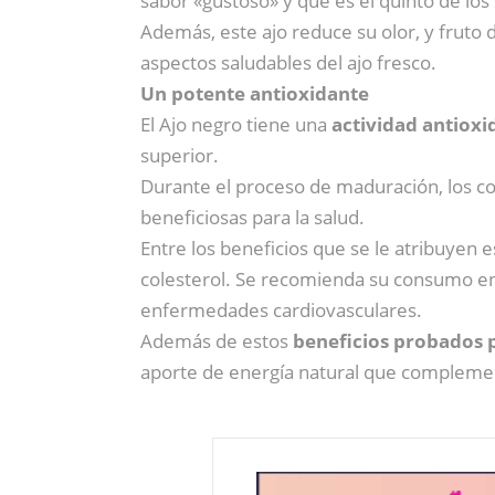
sabor «gustoso» y que es el quinto de los
Además, este ajo reduce su olor, y fruto
aspectos saludables del ajo fresco.
Un potente antioxidante
El Ajo negro tiene una
actividad antiox
superior.
Durante el proceso de maduración, los c
beneficiosas para la salud.
Entre los beneficios que se le atribuyen e
colesterol. Se recomienda su consumo en 
enfermedades cardiovasculares.
Además de estos
beneficios probados p
aporte de energía natural que complement