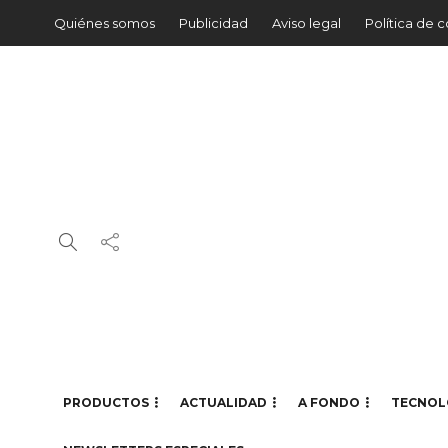
Quiénes somos
Publicidad
Aviso legal
Política de 
PRODUCTOS
ACTUALIDAD
A FONDO
TECNOL