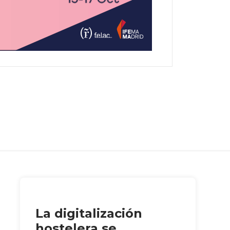
La digitalización
hostelera se