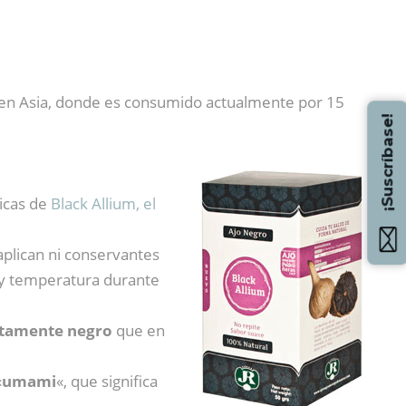
 en Asia, donde es consumido actualmente por 15
¡Suscríbase!
ticas de
Black Allium, el
aplican ni conservantes
 y temperatura durante
tamente negro
que en
«
umami
«, que significa