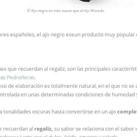
El Ajo negro es más suave que el Ajo Morado
res españoles, el ajo negro eseun producto muy popular
es que recuerdan al regaliz, son las principales caracterís
Las Pedroñeras.
eso de elaboración es totalmente natural, en el que no se 
controlada en unas determinadas condiciones de humedad
ta tonalidades oscuras hasta convertirse en un ajo
comple
e recuerdan al
regaliz,
su sabor se relaciona con el sabor 