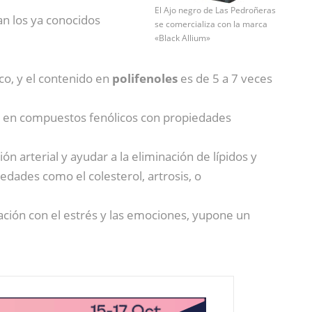
El Ajo negro de Las Pedroñeras
an los ya conocidos
se comercializa con la marca
«Black Allium»
co, y el contenido en
polifenoles
es de 5 a 7 veces
al en compuestos fenólicos con propiedades
n arterial y ayudar a la eliminación de lípidos y
dades como el colesterol, artrosis, o
lación con el estrés y las emociones, yupone un