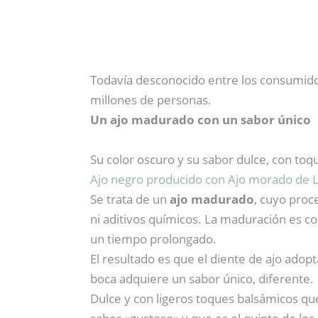
Todavía desconocido entre los consumido
millones de personas.
Un ajo madurado con un sabor único
Su color oscuro y su sabor dulce, con toqu
Ajo negro producido con Ajo morado de 
Se trata de un
ajo madurado
, cuyo proc
ni aditivos químicos. La maduración es 
un tiempo prolongado.
El resultado es que el diente de ajo adop
boca adquiere un sabor único, diferente.
Dulce y con ligeros toques balsámicos qu