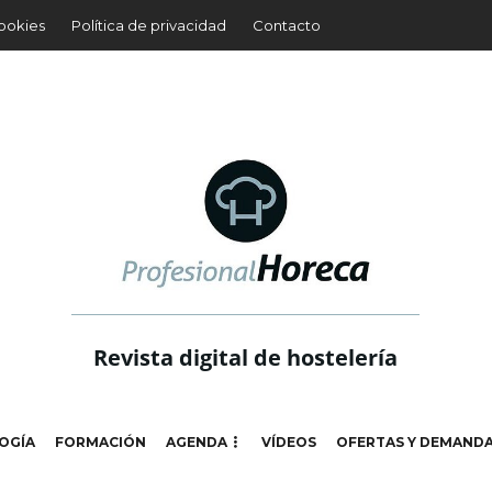
cookies
Política de privacidad
Contacto
Revista digital de hostelería
OGÍA
FORMACIÓN
AGENDA
VÍDEOS
OFERTAS Y DEMAND