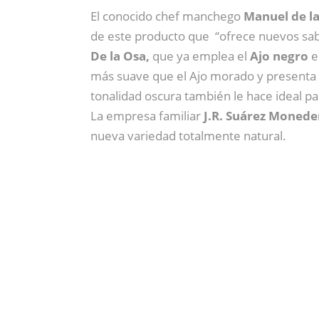
El conocido chef manchego
Manuel de l
de este producto que “ofrece nuevos sabor
De la Osa,
que ya emplea el
Ajo negro
e
más suave que el Ajo morado y presenta 
tonalidad oscura también le hace ideal p
La empresa familiar
J.R. Suárez Monede
nueva variedad totalmente natural.