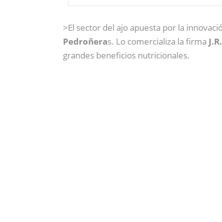
>El sector del ajo apuesta por la innovaci
Pedroñera
s. Lo comercializa la firma
J.R
grandes beneficios nutricionales.