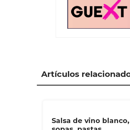
Artículos relacionad
Salsa de vino blanco,
sopas, pastas