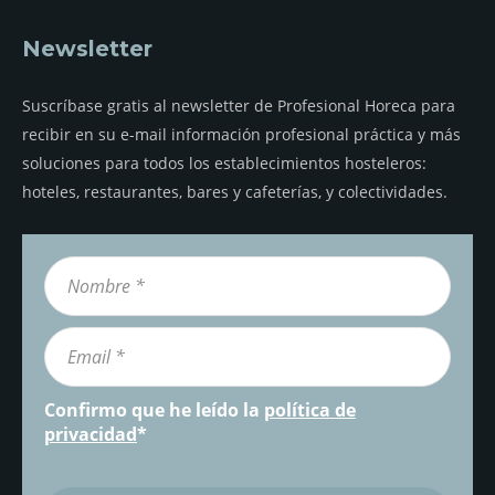
Newsletter
Suscríbase gratis al newsletter de Profesional Horeca para
recibir en su e-mail información profesional práctica y más
soluciones para todos los establecimientos hosteleros:
hoteles, restaurantes, bares y cafeterías, y colectividades.
Confirmo que he leído la
política de
privacidad
*