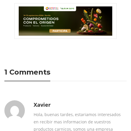
1 Comments
Xavier
Hola, buenas tardes, estariamos interesados
en recibir mas informacion de vuestros
productos carnicos, somos una empresa