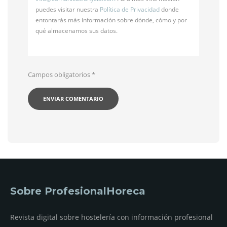
puedes visitar nuestra
Política de Privacidad
donde
entontarás más información sobre dónde, cómo y por
qué almacenamos sus datos.
Campos obligatorios
*
Sobre ProfesionalHoreca
Revista digital sobre hostelería con información profesional