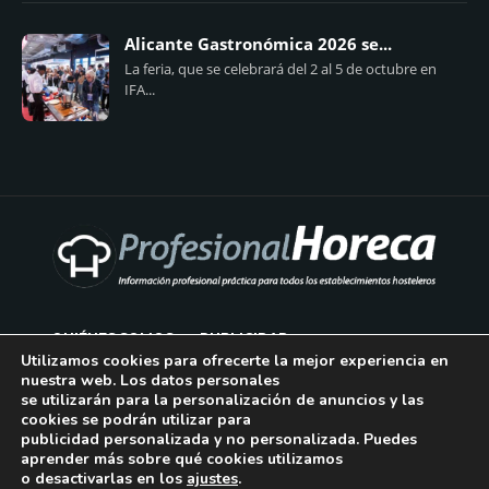
Alicante Gastronómica 2026 se...
La feria, que se celebrará del 2 al 5 de octubre en
IFA...
QUIÉNES SOMOS
PUBLICIDAD
Utilizamos cookies para ofrecerte la mejor experiencia en
nuestra web. Los datos personales
AVISO LEGAL
se utilizarán para la personalización de anuncios y las
cookies se podrán utilizar para
POLÍTICA DE COOKIES
publicidad personalizada y no personalizada. Puedes
aprender más sobre qué cookies utilizamos
POLÍTICA DE PRIVACIDAD
o desactivarlas en los
ajustes
.