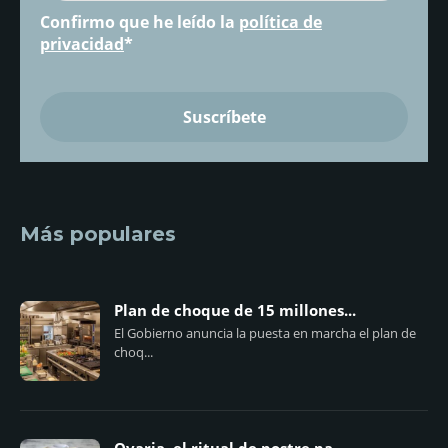
Confirmo que he leído la
política de
privacidad
*
Más populares
Plan de choque de 15 millones...
El Gobierno anuncia la puesta en marcha el plan de
choq...