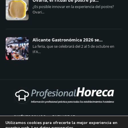
Ovaria, el ritual de postre pa...
¿Es posible innovar en la experiencia del postre?
Ovari...
Alicante Gastronómica 2026 se...
La feria, que se celebrará del 2 al 5 de octubre en
IFA...
QUIÉNES SOMOS
PUBLICIDAD
Utilizamos cookies para ofrecerte la mejor experiencia en
nuestra web. Los datos personales