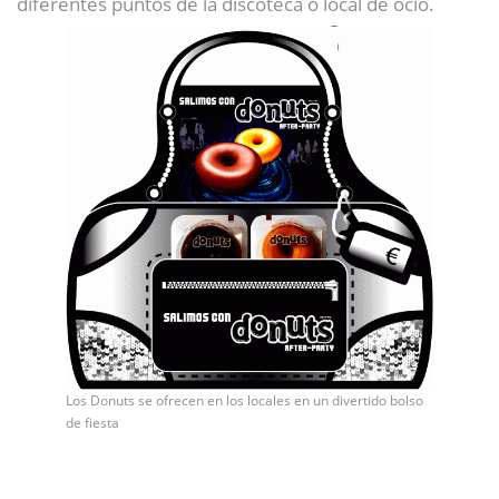
diferentes puntos de la discoteca o local de ocio.
Los Donuts se ofrecen en los locales en un divertido bolso
de fiesta