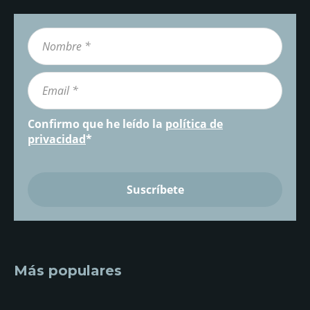
Confirmo que he leído la
política de
privacidad
*
Más populares