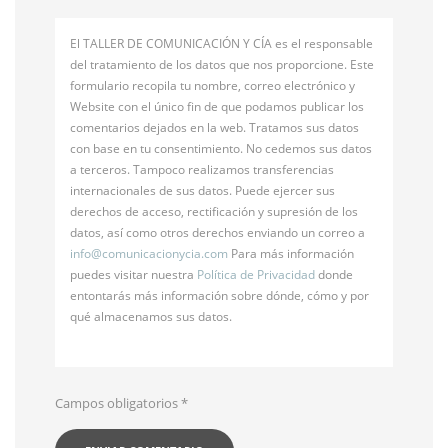
El TALLER DE COMUNICACIÓN Y CÍA es el responsable
del tratamiento de los datos que nos proporcione. Este
formulario recopila tu nombre, correo electrónico y
Website con el único fin de que podamos publicar los
comentarios dejados en la web. Tratamos sus datos
con base en tu consentimiento. No cedemos sus datos
a terceros. Tampoco realizamos transferencias
internacionales de sus datos. Puede ejercer sus
derechos de acceso, rectificación y supresión de los
datos, así como otros derechos enviando un correo a
info@
comunicacionycia.com
Para más información
puedes visitar nuestra
Política de Privacidad
donde
entontarás más información sobre dónde, cómo y por
qué almacenamos sus datos.
Campos obligatorios
*