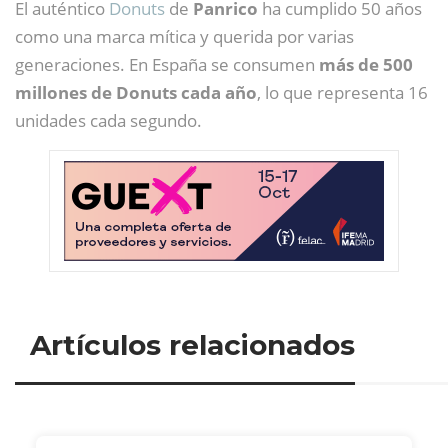
El auténtico
Donuts
de
Panrico
ha cumplido 50 años
como una marca mítica y querida por varias
generaciones. En España se consumen
más de 500
millones de Donuts cada año
, lo que representa 16
unidades cada segundo.
Artículos relacionados