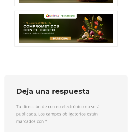
Deja una respuesta
Tu dirección de correo electrónico no será
publicada. Los campos obligatorios están
marcados con
*