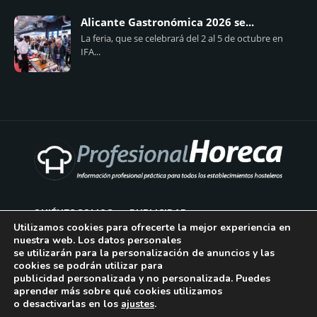
Alicante Gastronómica 2026 se...
La feria, que se celebrará del 2 al 5 de octubre en
IFA...
QUIÉNES SOMOS
PUBLICIDAD
Utilizamos cookies para ofrecerte la mejor experiencia en
nuestra web. Los datos personales
AVISO LEGAL
se utilizarán para la personalización de anuncios y las
cookies se podrán utilizar para
POLÍTICA DE COOKIES
publicidad personalizada y no personalizada. Puedes
aprender más sobre qué cookies utilizamos
POLÍTICA DE PRIVACIDAD
o desactivarlas en los
ajustes
.