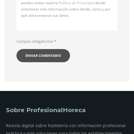
puedes visitar nuestra
Política de Privacidad
donde
entontarás más información sobre dónde, cómo y por
qué almacenamos sus datos.
Campos obligatorios
*
Sobre ProfesionalHoreca
Revista digital sobre hostelería con información profesional
práctica y más soluciones para todos los establecimientos