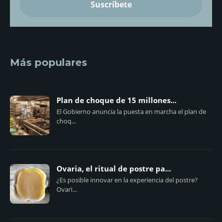
Más populares
Plan de choque de 15 millones...
El Gobierno anuncia la puesta en marcha el plan de
choq...
Ovaria, el ritual de postre pa...
¿Es posible innovar en la experiencia del postre?
Ovari...