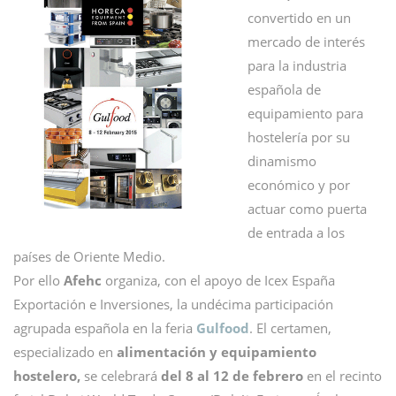
convertido en un
mercado de interés
para la industria
española de
equipamiento para
hostelería por su
dinamismo
económico y por
actuar como puerta
de entrada a los
países de Oriente Medio.
Por ello
Afehc
organiza, con el apoyo de Icex España
Exportación e Inversiones, la undécima participación
agrupada española en la feria
Gulfood
. El certamen,
especializado en
alimentación y equipamiento
hostelero,
se celebrará
del 8 al 12 de febrero
en el recinto