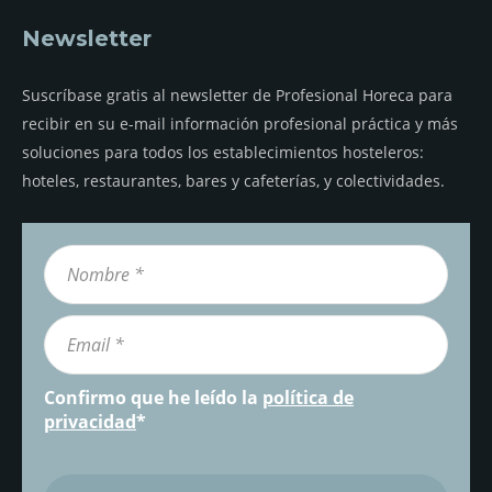
Newsletter
Suscríbase gratis al newsletter de Profesional Horeca para
recibir en su e-mail información profesional práctica y más
soluciones para todos los establecimientos hosteleros:
hoteles, restaurantes, bares y cafeterías, y colectividades.
Confirmo que he leído la
política de
privacidad
*