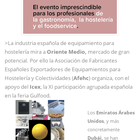
>La industria española de equipamiento para
hostelería mira a
Oriente Medio,
mercado de gran
potencial. Por ello la Asociación de Fabricantes
Españoles Exportadores de Equipamientos para
Hostelería y Colectividades (
Afehc
) organiza, con el
apoyo del
Icex
, la XI participación agrupada española
en la feria Gulfood.
Los
Emiratos Árabes
Unidos
, y más
concretamente
Dubái,
se han