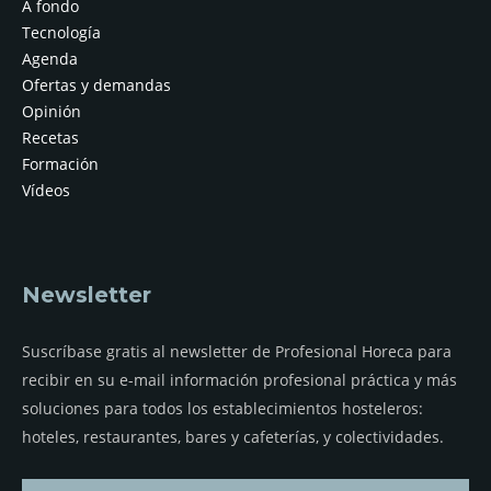
A fondo
Tecnología
Agenda
Ofertas y demandas
Opinión
Recetas
Formación
Vídeos
Newsletter
Suscríbase gratis al newsletter de Profesional Horeca para
recibir en su e-mail información profesional práctica y más
soluciones para todos los establecimientos hosteleros:
hoteles, restaurantes, bares y cafeterías, y colectividades.