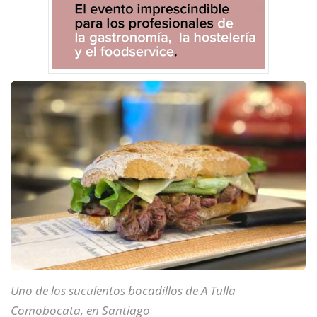
Uno de los suculentos bocadillos de A Tulla
Comobocata, en Santiago