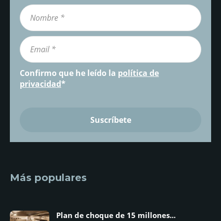
Confirmo que he leído la
política de
privacidad
*
Más populares
Plan de choque de 15 millones...