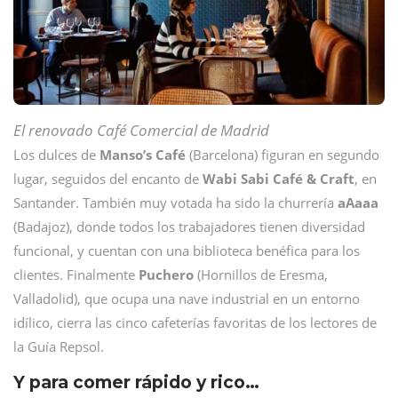
El renovado Café Comercial de Madrid
Los dulces de
Manso’s Café
(Barcelona) figuran en segundo
lugar, seguidos del encanto de
Wabi Sabi Café & Craft
, en
Santander. También muy votada ha sido la churrería
aAaaa
(Badajoz), donde todos los trabajadores tienen diversidad
funcional, y cuentan con una biblioteca benéfica para los
clientes. Finalmente
Puchero
(Hornillos de Eresma,
Valladolid), que ocupa una nave industrial en un entorno
idílico, cierra las cinco cafeterías favoritas de los lectores de
la Guía Repsol.
Y para comer rápido y rico…