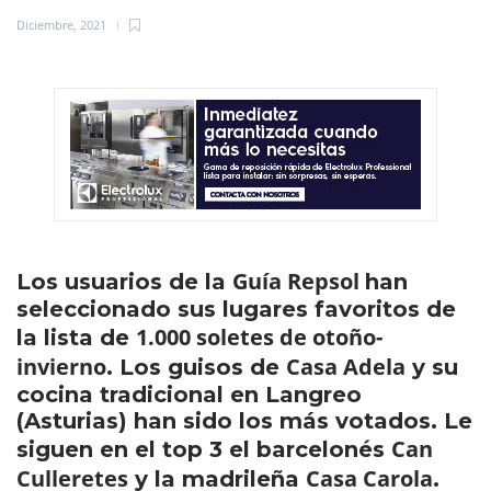
Diciembre, 2021
Guía Repsol
Los usuarios de la
han
seleccionado sus lugares favoritos de
1.000 soletes de otoño-
la lista de
invierno
Casa Adela
. Los guisos de
y su
cocina tradicional en Langreo
(Asturias) han sido los más votados. Le
Can
siguen en el top 3 el barcelonés
Culleretes
Casa Carola
y la madrileña
.