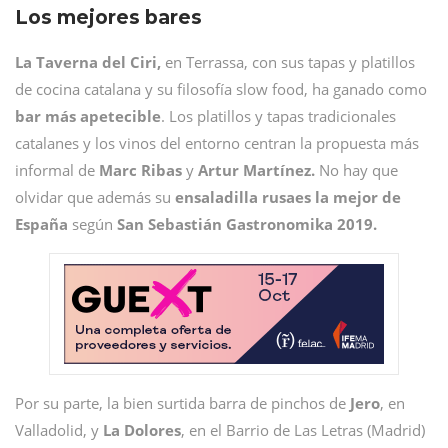
Los mejores bares
La Taverna del Ciri,
en Terrassa, con sus tapas y platillos
de cocina catalana y su filosofía slow food, ha ganado como
bar más apetecible
. Los platillos y tapas tradicionales
catalanes y los vinos del entorno centran la propuesta más
informal de
Marc Ribas
y
Artur Martínez.
No hay que
olvidar que además su
ensaladilla rusaes la mejor de
España
según
San Sebastián Gastronomika 2019.
Por su parte, la bien surtida barra de pinchos de
Jero
, en
Valladolid, y
La Dolores
, en el Barrio de Las Letras (Madrid)