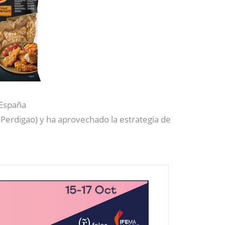
 España
 Perdigao) y ha aprovechado la estrategia de