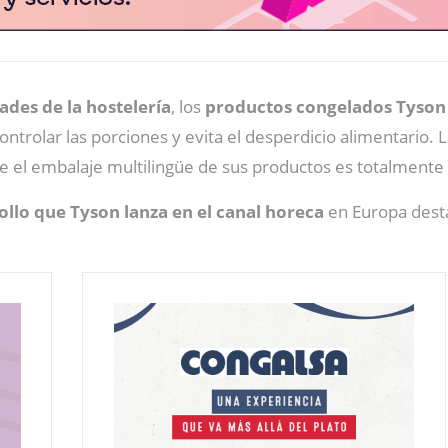
ades de la hostelería
, los
productos congelados Tyson
ontrolar las porciones y evita el desperdicio alimentario. 
 el embalaje multilingüe de sus productos es totalmente r
ollo que Tyson lanza en el canal horeca
en Europa dest