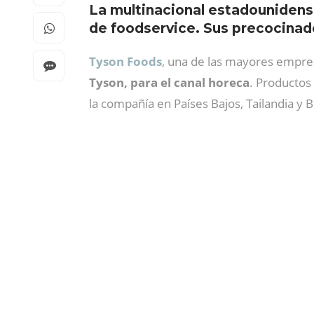
La multinacional estadouniden
de foodservice. Sus precocinado
Tyson Foods
, una de las mayores empre
Tyson,
para el canal horeca
. Productos
la compañía en Países Bajos, Tailandia y Br