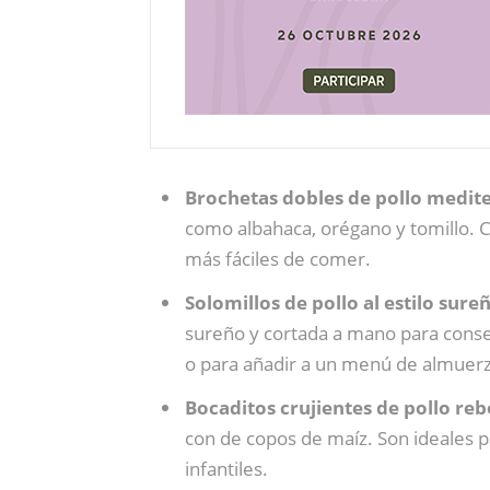
Brochetas dobles de pollo medit
como albahaca, orégano y tomillo. C
más fáciles de comer.
Solomillos de pollo al estilo sure
sureño y cortada a mano para conse
o para añadir a un menú de almuer
Bocaditos crujientes de pollo re
con de copos de maíz. Son ideales 
infantiles.