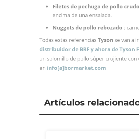
Filetes de pechuga de pollo crud
encima de una ensalada.
Nuggets de pollo rebozado
: carne
Todas estas referencias
Tyson
se van a 
distribuidor de BRF y ahora de Tyson 
un solomillo de pollo súper crujiente con
en
info[a]bormarket.com
Artículos relacionad