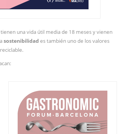
tienen una vida útil media de 18 meses y vienen
La
sostenibilidad
es también uno de los valores
eciclable.
acan: