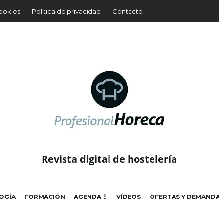
cookies
Política de privacidad
Contacto
Revista digital de hostelería
OGÍA
FORMACIÓN
AGENDA
VÍDEOS
OFERTAS Y DEMAND