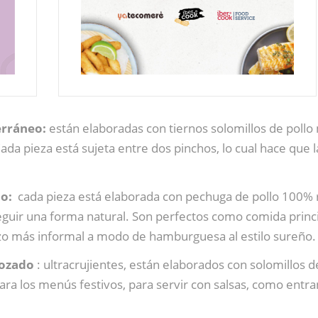
erráneo:
están elaboradas con tiernos solomillos de pollo
ada pieza está sujeta entre dos pinchos, lo cual hace que 
ño:
cada pieza está elaborada con pechuga de pollo 100% re
guir una forma natural. Son perfectos como comida princi
zo más informal a modo de hamburguesa al estilo sureño.
bozado
: ultracrujientes, están elaborados con solomillos
para los menús festivos, para servir con salsas, como en