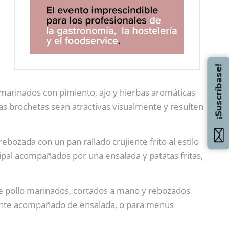
¡Suscríbase!
 marinados con pimiento, ajo y hierbas aromáticas
las brochetas sean atractivas visualmente y resulten
bozada con un pan rallado crujiente frito al estilo
pal acompañados por una ensalada y patatas fritas,
 de pollo marinados, cortados a mano y rebozados
trante acompañado de ensalada, o para menus