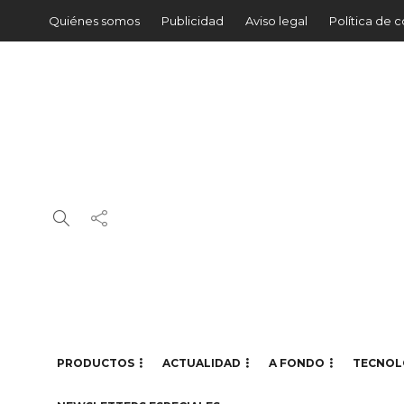
Quiénes somos
Publicidad
Aviso legal
Política de 
PRODUCTOS
ACTUALIDAD
A FONDO
TECNOL