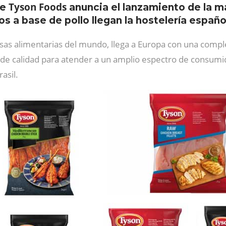
Tyson Foods
se
anuncia el lanzamiento de la 
s a base de pollo llegan la hostelería españ
sas alimentarias del mundo, llega a Europa con una comp
 de calidad para atender a un amplio espectro de consumi
asil.