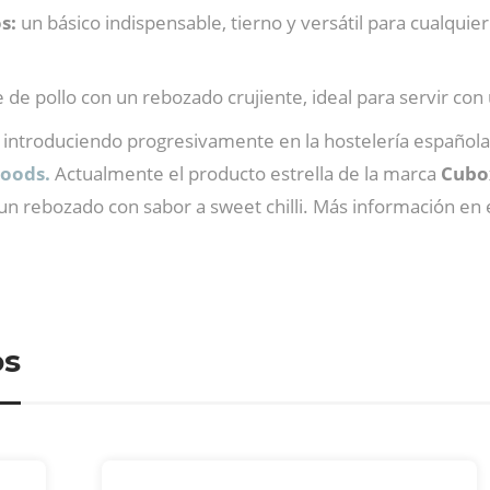
os:
un básico indispensable, tierno y versátil para cualquier
 de pollo con un rebozado crujiente, ideal para servir con 
ir introduciendo progresivamente en la hostelería español
Foods.
Actualmente el producto estrella de la marca
Cubo
 un rebozado con sabor a sweet chilli. Más información en 
os