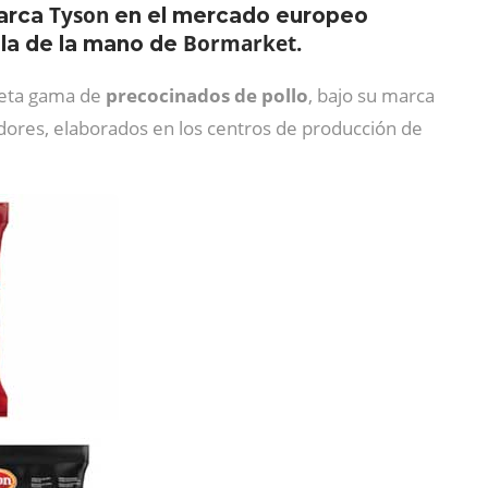
Tyson
marca
en el mercado europeo
Bormarket.
ola de la mano de
leta gama de
precocinados de pollo
, bajo su marca
dores, elaborados en los centros de producción de