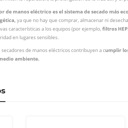
or de manos eléctrico es el sistema de secado más e
gética,
ya que no hay que comprar, almacenar ni desechar t
s características a los equipos (por ejemplo,
filtros HE
ridad en lugares sensibles.
los secadores de manos eléctricos contribuyen a c
umplir lo
l medio ambiente.
os