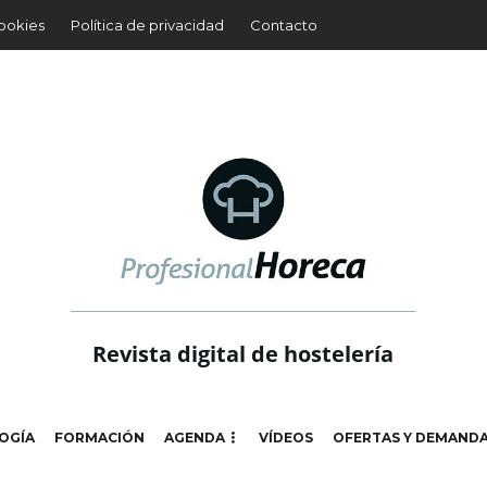
cookies
Política de privacidad
Contacto
Revista digital de hostelería
OGÍA
FORMACIÓN
AGENDA
VÍDEOS
OFERTAS Y DEMAND