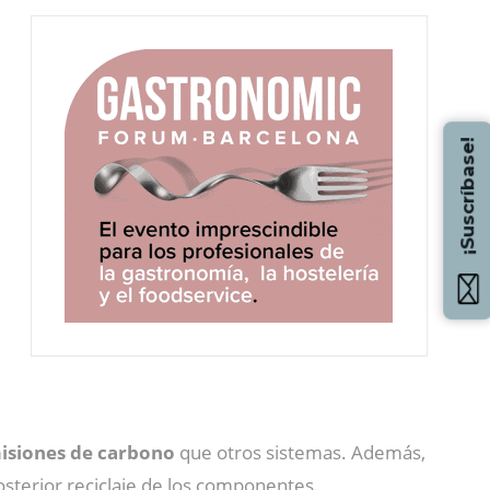
¡Suscríbase!
isiones de carbono
que otros sistemas. Además,
posterior reciclaje de los componentes.