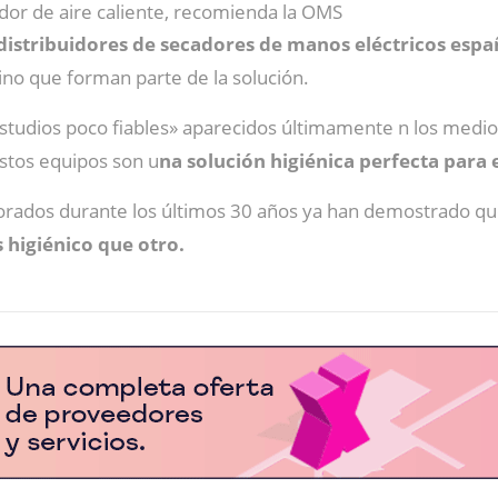
dor de aire caliente, recomienda la OMS
 distribuidores de secadores de manos eléctricos espa
sino que forman parte de la solución.
studios poco fiables» aparecidos últimamente n los medios
stos equipos son u
na solución higiénica perfecta para
borados durante los últimos 30 años ya han demostrado q
 higiénico que otro.