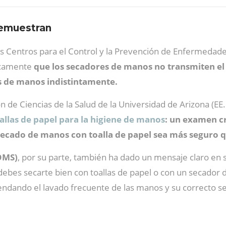
demuestran
los Centros para el Control y la Prevención de Enfermedades
icamente
que los secadores de manos no transmiten el
es de manos indistintamente.
 de Ciencias de la Salud de la Universidad de Arizona (EE.
allas de papel para la higiene de manos
: un examen cr
ecado de manos con toalla de papel sea más seguro q
OMS)
, por su parte, también ha dado un mensaje claro en
ebes secarte bien con toallas de papel o con un secador de
dando el lavado frecuente de las manos y su correcto seca