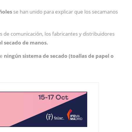
ñoles
se han unido para explicar que los secamanos
 de comunicación, los fabricantes y distribuidores
 el secado de manos.
ue
ningún sistema de secado (toallas de papel o