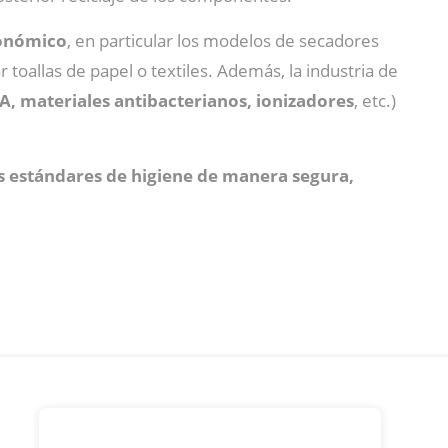
conómico
, en particular los modelos de secadores
oallas de papel o textiles. Además, la industria de
PA, materiales antibacterianos, ionizadores
, etc.)
s estándares de higiene de manera segura,