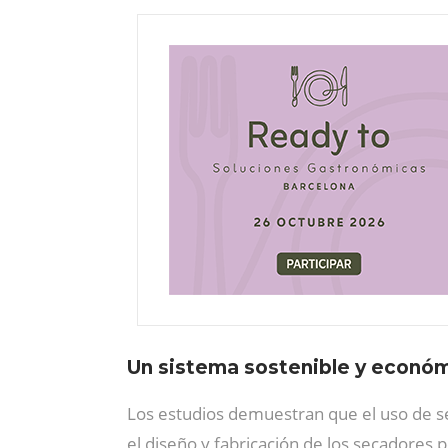
Un sistema sostenible y econó
Los estudios demuestran que el uso de
el diseño y fabricación de los secadores p