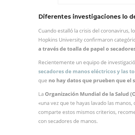
Diferentes investigaciones lo 
Cuando estalló la crisis del coronavirus, 
Hopkins University confirmaron categór
a través de toalla de papel o secador
Recientemente un equipo de investigación
secadores de manos eléctricos y las to
que
no hay datos que prueben que el s
La
Organización Mundial de la Salud (
«una vez que te hayas lavado las manos, d
comparte estos mismos criterios, recomen
con secadores de manos.