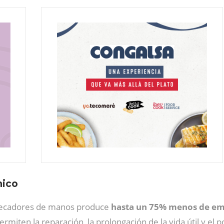
mico
 secadores de manos produce
hasta un 75% menos de em
ermiten la reparación, la prolongación de la vida útil y el 