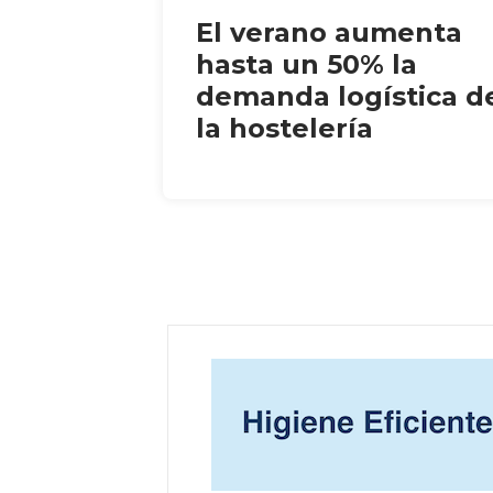
El verano aumenta
hasta un 50% la
demanda logística d
la hostelería