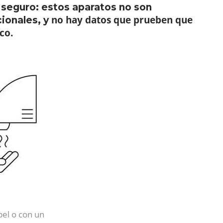
 seguro: estos aparatos no son
no hay datos que prueben que
ionales, y
co.
pel o con un