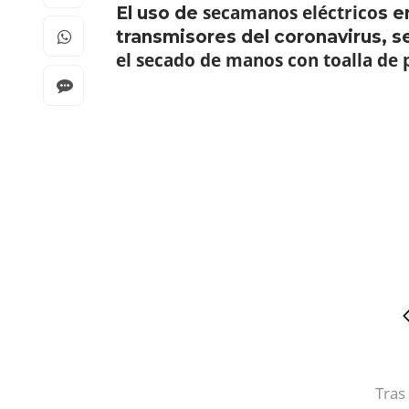
secamanos eléctrico
El uso de
s e
transmisores del coronavirus, 
el secado de manos con toalla de 
Tras