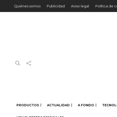
Quiénes somos
Publicidad
Aviso legal
Política de 
PRODUCTOS
ACTUALIDAD
A FONDO
TECNOL