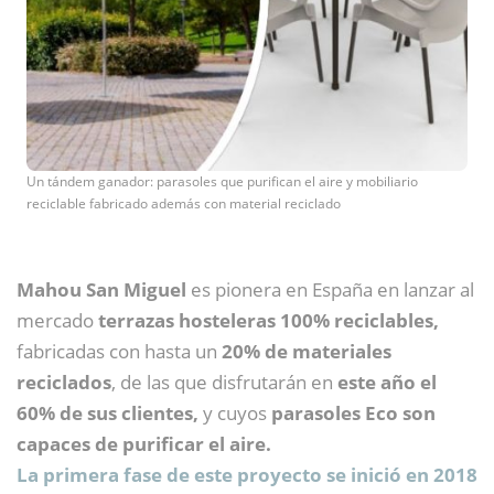
Un tándem ganador: parasoles que purifican el aire y mobiliario
reciclable fabricado además con material reciclado
Mahou San Miguel
es pionera en España en lanzar al
mercado
terrazas hosteleras 100% reciclables,
fabricadas con hasta un
20% de materiales
reciclados
, de las que disfrutarán en
este año el
60% de sus clientes,
y cuyos
parasoles Eco son
capaces de purificar el aire.
La primera fase de este proyecto se inició en 2018