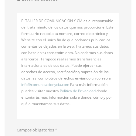
El TALLER DE COMUNICACIÓN Y CÍA es el responsable
del tratamiento de los datos que nos proporcione. Este
formulario recopila tu nombre, correo electrónico y
Website con el único fin de que podamos publicar los
comentarios dejados en la web. Tratamos sus datos
con base en tu consentimiento. No cedemos sus datos
a terceros. Tampoco realizamos transferencias
internacionales de sus datos. Puede ejercer sus
derechos de acceso, rectificación y supresión de los
datos, así como otros derechos enviando un correo a
info@
comunicacionycia.com
Para más información
puedes visitar nuestra
Política de Privacidad
donde
entontarás más información sobre dónde, cómo y por
qué almacenamos sus datos.
Campos obligatorios
*