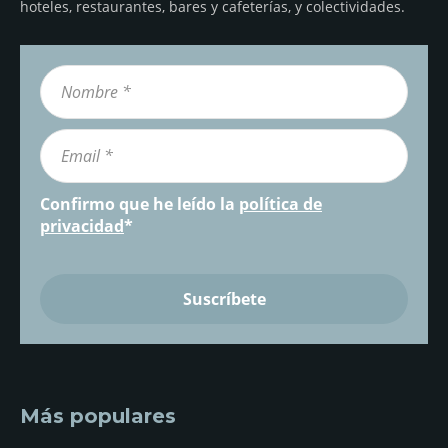
hoteles, restaurantes, bares y cafeterías, y colectividades.
Confirmo que he leído la
política de
privacidad
*
Más populares