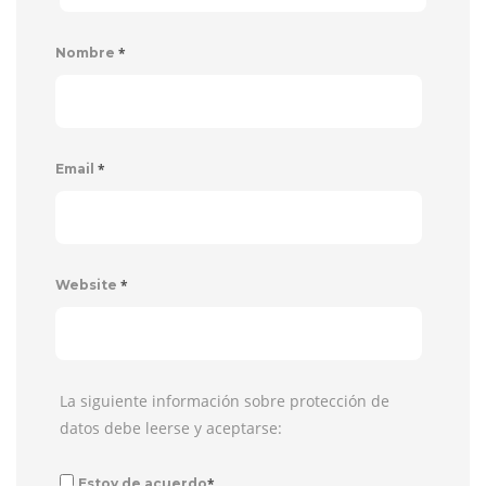
*
Nombre
*
Email
*
Website
La siguiente información sobre protección de
datos debe leerse y aceptarse:
*
Estoy de acuerdo