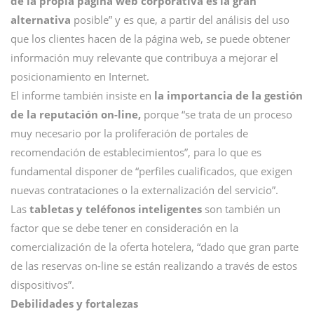
de la propia página web corporativa es la gran
alternativa
posible” y es que, a partir del análisis del uso
que los clientes hacen de la página web, se puede obtener
información muy relevante que contribuya a mejorar el
posicionamiento en Internet.
El informe también insiste en
la importancia de la gestión
de la reputación on-line,
porque “se trata de un proceso
muy necesario por la proliferación de portales de
recomendación de establecimientos”, para lo que es
fundamental disponer de “perfiles cualificados, que exigen
nuevas contrataciones o la externalización del servicio”.
Las
tabletas y teléfonos inteligentes
son también un
factor que se debe tener en consideración en la
comercialización de la oferta hotelera, “dado que gran parte
de las reservas on-line se están realizando a través de estos
dispositivos”.
Debilidades y fortalezas