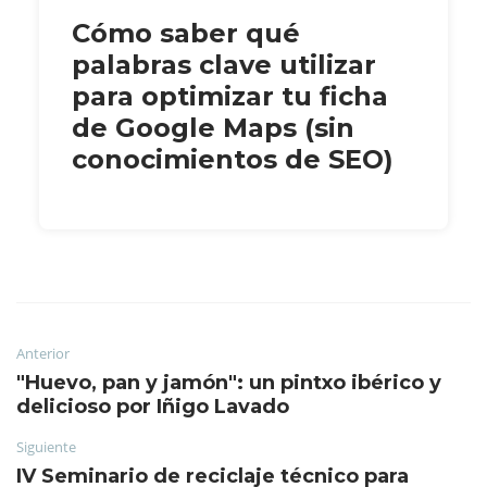
Cómo saber qué
palabras clave utilizar
para optimizar tu ficha
de Google Maps (sin
conocimientos de SEO)
Anterior
"Huevo, pan y jamón": un pintxo ibérico y
delicioso por Iñigo Lavado
Siguiente
IV Seminario de reciclaje técnico para