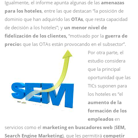
Igualmente, el informe apunta algunas de las
amenazas
para los hoteles
, entre las que destacan “la posición de
dominio que han adquirido las
OTAs
, que resta capacidad
de decisión a los hoteles”; y
un menor nivel de
fidelización de los clientes,
“motivado por la
guerra de
precio
s que las OTAs están provocando en el subsector”.
Por otra parte, el
estudio considera
que la principal
oportunidad que las
TICs suponen para
los hoteles es “el
aumento de la
formación de los
empleados
en
servicios como el
marketing en buscadores web
(
SEM,
Search Engine Marketing
), que les permitirá
competir