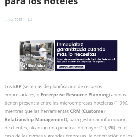
para los hoteles
Junio, 2013
Los
ERP
(sistemas de planificación de recursos
empresariales, o
Enterprise Resource Planning
) apenas
tienen presencia entre las microempresas hoteleras (1,9%),
mientras que las herramientas
CRM
(
Customer
Relationship Management
), para gestionar información
de clientes, alcanzan una penetración mayor (10,3%). En el
caso de las pymes y grandes empresas, la penetración de los