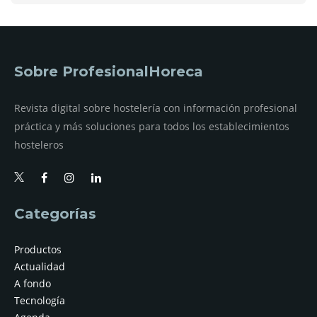
Sobre ProfesionalHoreca
Revista digital sobre hostelería con información profesional
práctica y más soluciones para todos los establecimientos
hosteleros
Categorías
Productos
Actualidad
A fondo
Tecnología