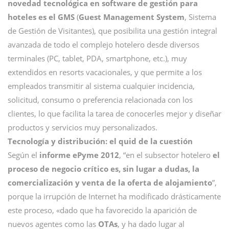
novedad tecnológica en software de gestión para
hoteles es el GMS
(
Guest Management System
, Sistema
de Gestión de Visitantes), que posibilita una gestión integral
avanzada de todo el complejo hotelero desde diversos
terminales (PC, tablet, PDA, smartphone, etc.), muy
extendidos en resorts vacacionales, y que permite a los
empleados transmitir al sistema cualquier incidencia,
solicitud, consumo o preferencia relacionada con los
clientes, lo que facilita la tarea de conocerles mejor y diseñar
productos y servicios muy personalizados.
Tecnología y distribución: el quid de la cuestión
Según el
informe ePyme 2012
, “en el subsector hotelero
el
proceso de negocio crítico es, sin lugar a dudas, la
comercialización y venta de la oferta de alojamiento
”,
porque la irrupción de Internet ha modificado drásticamente
este proceso, «dado que ha favorecido la aparición de
nuevos agentes como las
OTAs
, y ha dado lugar al