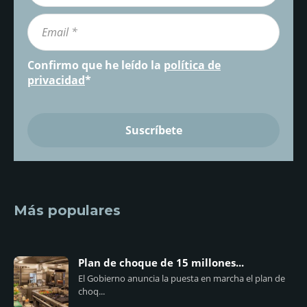
Confirmo que he leído la
política de
privacidad
*
Más populares
Plan de choque de 15 millones...
El Gobierno anuncia la puesta en marcha el plan de
choq...