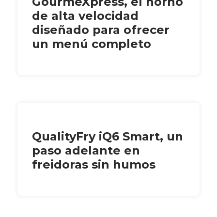
GourmeXpress, el horno
de alta velocidad
diseñado para ofrecer
un menú completo
QualityFry iQ6 Smart, un
paso adelante en
freidoras sin humos