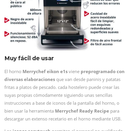
Muy fácil de usar
El horno
Merrychef eikon e1s
viene
preprogramado con
diversas elaboraciones
que van desde paninis y patatas
fritas a platos de pescado. cada hostelero puede crear las
suyas propias cómodamente siguiendo unas sencillas
instrucciones a base de iconos de la pantalla del horno, o
bien usar la herramienta
Merrychef Ready Recipe
para
descargar un extenso recetario en el horno mediante USB.