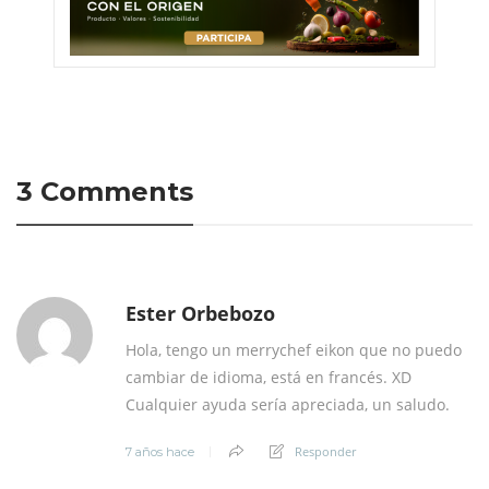
3 Comments
Ester Orbebozo
Hola, tengo un merrychef eikon que no puedo
cambiar de idioma, está en francés. XD
Cualquier ayuda sería apreciada, un saludo.
Responder
7 años hace