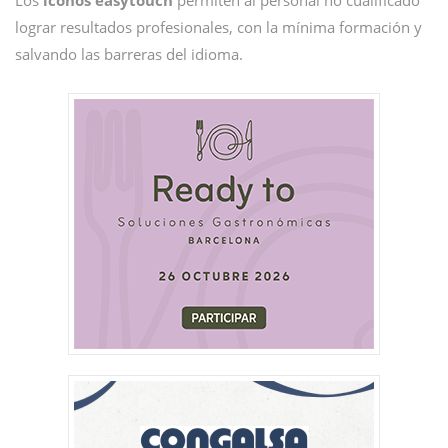
Los
iconos easytouch
permiten al personal no cualificado
lograr resultados profesionales, con la mínima formación y
salvando las barreras del idioma.