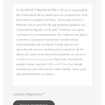
El TALLER DE COMUNICACIÓN Y CÍA es el responsable
del tratamiento de los datos que nos proporcione. Este
formulario recopila tu nombre, correo electrónico y
Website con el único fin de que podamos publicar los
comentarios dejados en la web. Tratamos sus datos
con base en tu consentimiento. No cedemos sus datos
a terceros. Tampoco realizamos transferencias
internacionales de sus datos. Puede ejercer sus
derechos de acceso, rectificación y supresión de los
datos, así como otros derechos enviando un correo a
info@
comunicacionycia.com
Para más información
puedes visitar nuestra
Política de Privacidad
donde
entontarás más información sobre dónde, cómo y por
qué almacenamos sus datos.
Campos obligatorios
*