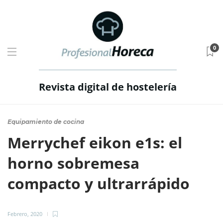
0
Revista digital de hostelería
Equipamiento de cocina
Merrychef eikon e1s: el
horno sobremesa
compacto y ultrarrápido
Febrero, 2020