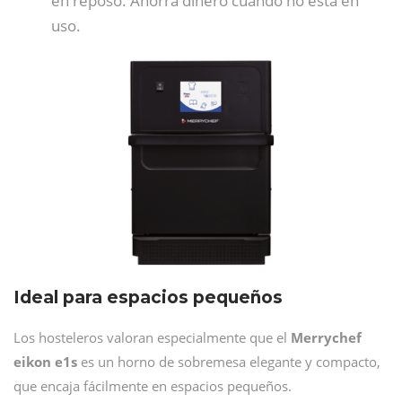
en reposo. Ahorra dinero cuando no está en
uso.
Ideal para espacios pequeños
Los hosteleros valoran especialmente que el
Merrychef
eikon e1s
es un horno de sobremesa elegante y compacto,
que encaja fácilmente en espacios pequeños.