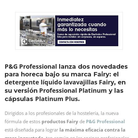
P&G Professional
lanza dos novedades
para horeca bajo su marca Fairy: el
detergente líquido lavavajillas Fairy
, en
Professional Platinum
su versión
y las
Platinum Plus
cápsulas
.
Dirigidos a los profesionales de la hostelería,
la nueva
fórmula de estos
productos Fairy
de
P&G Professional
está diseñada para lograr
la máxima eficacia contra la