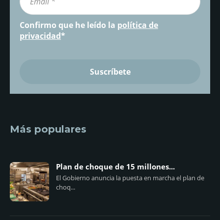
Confirmo que he leído la
política de
privacidad
*
Más populares
Plan de choque de 15 millones...
El Gobierno anuncia la puesta en marcha el plan de
choq...