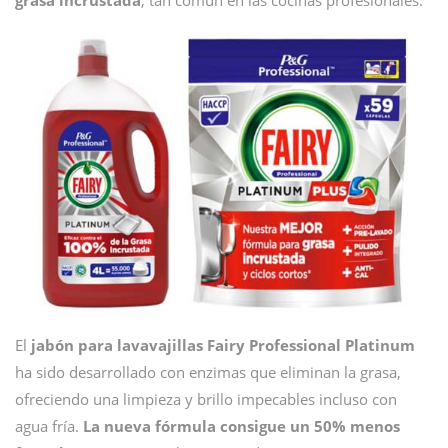
grasa incrustada
, tan común en las cocinas profesionales.
El
jabón para lavavajillas Fairy Professional Platinum
ha sido desarrollado con enzimas que eliminan la grasa,
ofreciendo una limpieza y brillo impecables incluso con
agua fría.
La nueva fórmula consigue un 50% menos