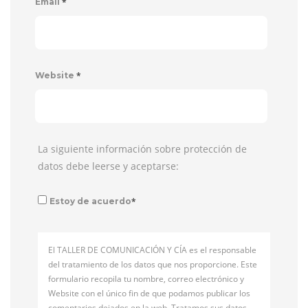
*
Email
*
Website
La siguiente información sobre protección de
datos debe leerse y aceptarse:
*
Estoy de acuerdo
El TALLER DE COMUNICACIÓN Y CÍA es el responsable
del tratamiento de los datos que nos proporcione. Este
formulario recopila tu nombre, correo electrónico y
Website con el único fin de que podamos publicar los
comentarios dejados en la web. Tratamos sus datos