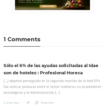
1 Comments
Sólo el 6% de las ayudas solicitadas al Idae
son de hoteles : Profesional Horeca
[…] objetivo perseguido en la segunda reunión de la Red fiTH
fue acercar posturas entre el sector hotelero,s us proveedores
tecnológicos y la Administración […]
Responder
12 años hace