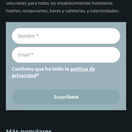
soluciones para todos los establecimientos hosteleros:
hoteles, restaurantes, bares y cafeterías, y colectividades.
Confirmo que he leído la
política de
privacidad
*
Más populares