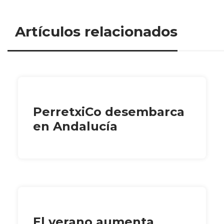
Artículos relacionados
PerretxiCo desembarca
en Andalucía
El verano aumenta