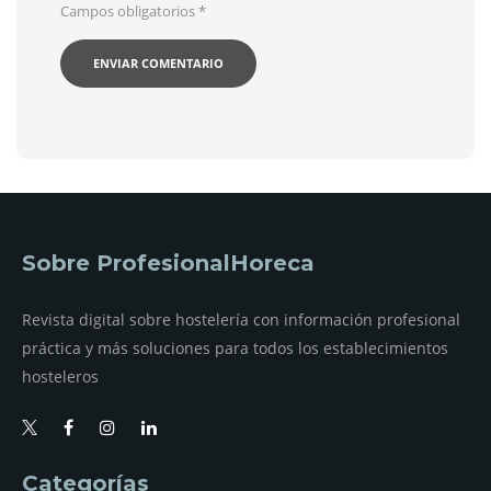
Campos obligatorios
*
Sobre ProfesionalHoreca
Revista digital sobre hostelería con información profesional
práctica y más soluciones para todos los establecimientos
hosteleros
Categorías