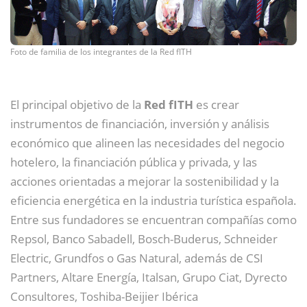
Foto de familia de los integrantes de la Red fITH
El principal objetivo de la
Red fITH
es crear
instrumentos de financiación, inversión y análisis
económico que alineen las necesidades del negocio
hotelero, la financiación pública y privada, y las
acciones orientadas a mejorar la sostenibilidad y la
eficiencia energética en la industria turística española.
Entre sus fundadores se encuentran compañías como
Repsol, Banco Sabadell, Bosch-Buderus, Schneider
Electric, Grundfos o Gas Natural, además de CSI
Partners, Altare Energía, Italsan, Grupo Ciat, Dyrecto
Consultores, Toshiba-Beijier Ibérica