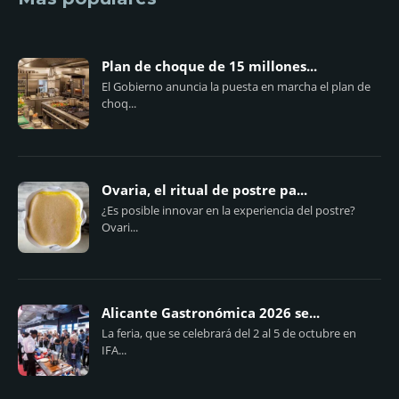
Plan de choque de 15 millones...
El Gobierno anuncia la puesta en marcha el plan de
choq...
Ovaria, el ritual de postre pa...
¿Es posible innovar en la experiencia del postre?
Ovari...
Alicante Gastronómica 2026 se...
La feria, que se celebrará del 2 al 5 de octubre en
IFA...