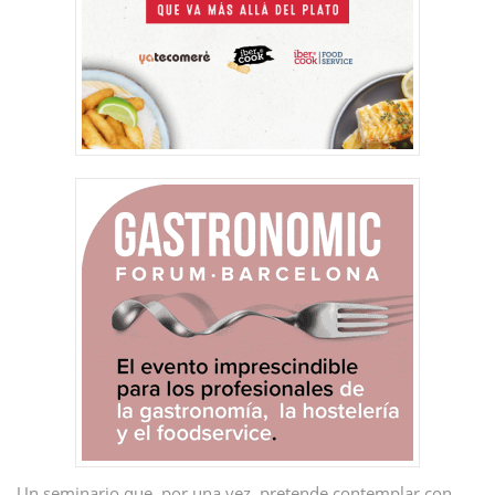
Un seminario que, por una vez, pretende contemplar con