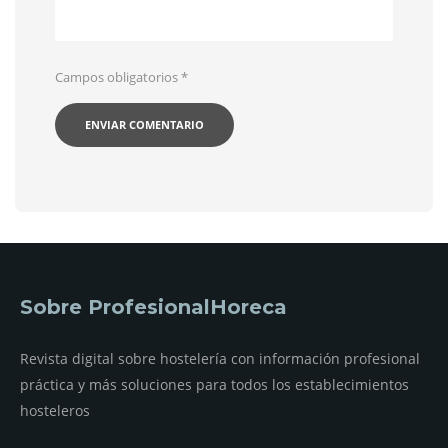
Campos obligatorios
*
Sobre ProfesionalHoreca
Revista digital sobre hostelería con información profesional
práctica y más soluciones para todos los establecimientos
hosteleros