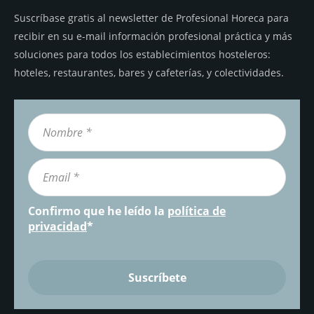
Suscríbase gratis al newsletter de Profesional Horeca para
recibir en su e-mail información profesional práctica y más
soluciones para todos los establecimientos hosteleros:
hoteles, restaurantes, bares y cafeterías, y colectividades.
Confirmo que he leído la
política de
privacidad
*