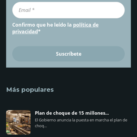
Confirmo que he leído la
política de
privacidad
*
Más populares
Plan de choque de 15 millones...
El Gobierno anuncia la puesta en marcha el plan de
choq...