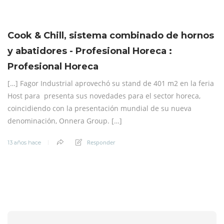
Cook & Chill, sistema combinado de hornos
y abatidores - Profesional Horeca :
Profesional Horeca
[…] Fagor Industrial aprovechó su stand de 401 m2 en la feria
Host para presenta sus novedades para el sector horeca,
coincidiendo con la presentación mundial de su nueva
denominación, Onnera Group. […]
Responder
13 años hace