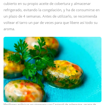
cubierto en su propio aceite de cobertura y almacenar
refrigerado, evitando la congelación, y ha de consumirse en
un plazo de 4 semanas. Antes de utilizarlo, se recomienda
voltear el tarro un par de veces para que libere así todo su
aroma.
Mejillones esféricos en vinagreta con Caviaroli de arbequina, receta de