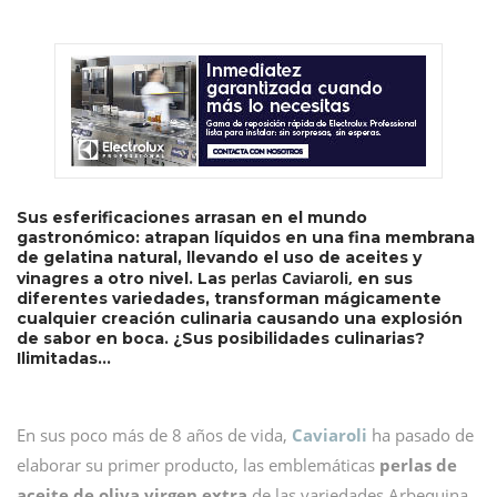
Sus esferificaciones arrasan en el mundo
gastronómico: atrapan líquidos en una fina membrana
de gelatina natural, llevando el uso de aceites y
perlas Caviaroli,
vinagres a otro nivel. Las
en sus
diferentes variedades, transforman mágicamente
cualquier creación culinaria causando una explosión
de sabor en boca. ¿Sus posibilidades culinarias?
Ilimitadas…
En sus poco más de 8 años de vida,
Caviaroli
ha pasado de
elaborar su primer producto, las emblemáticas
perlas de
aceite de oliva virgen extra
de las variedades Arbequina