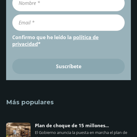
Confirmo que he leído la
política de
privacidad
*
Más populares
Plan de choque de 15 millones...
El Gobierno anuncia la puesta en marcha el plan de