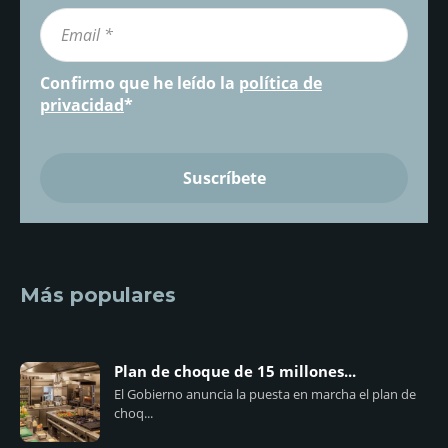
Confirmo que he leído la
política de
privacidad
*
Más populares
Plan de choque de 15 millones...
El Gobierno anuncia la puesta en marcha el plan de
choq...