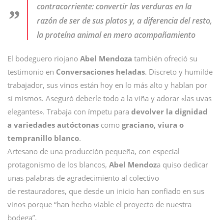
contracorriente: convertir las verduras en la
razón de ser de sus platos y, a diferencia del resto,
la proteína animal en mero acompañamiento
El bodeguero riojano
Abel Mendoza
también ofreció su
testimonio en
Conversaciones heladas
. Discreto y humilde
trabajador, sus vinos están hoy en lo más alto y hablan por
sí mismos. Aseguró deberle todo a la viña y adorar «las uvas
elegantes». Trabaja con ímpetu para
devolver la dignidad
a variedades autóctonas
como
graciano, viura o
tempranillo blanco
.
Artesano de una producción pequeña, con especial
protagonismo de los blancos,
Abel Mendoz
a quiso dedicar
unas palabras de agradecimiento al colectivo
de restauradores, que desde un inicio han confiado en sus
vinos porque “han hecho viable el proyecto de nuestra
bodega”.