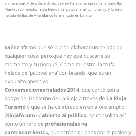
arriba a bajo y de izda. a dcha., Crema helada de agraz y mantequilla;
Mantecado helado; Trufa helada de ‘patovellana’ con brandy, y Crema
helada de lias de vino blanco fermentado en barrica
Saénz
afirmó que se puede elaborar un helado de
cualquier cosa, pero que hay que buscarle su
momento y su porqué. Como muestra, la trufa
helada de ‘patovellana’ con brandy, que es un
exquisito aperitivo.
Conversaciones heladas 2014
, que contó con el
apoyo del Gobierno de La Rioja a través de
La Rioja
Turismo
y que se ha celebrado en un aforo amplio
(
Riojaforum
) y
abierto al público
, se consolida así
como un foro de
profesionales «a
contracorriente
«, que actúan guiados por la pasión y