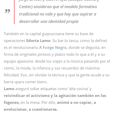
Center) onsideran que el modelo formativo
tradicional no vale y que hay que aspirar a
desarrollar una identidad propia
También en la capital guipuzcoana tiene su base de
operaciones
Edorta Lamo
. Su bar (o tasca, como la define)
es el revolucionario
A Fuego Negro,
donde se degusta, en
firma de originales pintxos y platos todo lo que a él y a su
equipo apasiona: desde los viajes a la música pasando por el
cómic, la moda, la infancia y sus recuerdos de máxima
felicidad. Eso, sin olvidar la técnica y que la gente acude a su
barra «para comer bien».
Lamo
aseguró odiar etiquetas como ‘alta cocina’ y
reivindicar el activismo y la agitación también en los
fogones,
en la mesa. Por ello,
animó a no copiar, a
evolucionar, a cuestionarse.