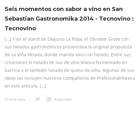
Seis momentos con sabor a vino en San
Sebastian Gastronomika 2014 - Tecnovino :
Tecnovino
[…] Y en el stand de Degusta La Rioja, el Obrador Grate con
sus helados gastronómicos presentaba la original propuesta
de La Viña Helada, donde marida vino con helado. Entre sus
creaciones el helado de lías de vino blanco fermentado en
barrica o el también helado de queso de viña. Algunas de sus
ideas las incluyen nuestros compañeros de ProfesionalHoreca
en este artículo. […]
Responder
12 años hace