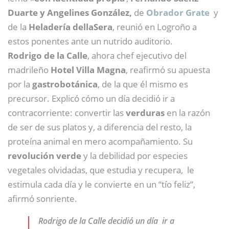
Duarte y Angelines González,
de
Obrador Grate
y
de la
Heladería dellaSera
, reunió en Logroño a
estos ponentes ante un nutrido auditorio.
Rodrigo de la Calle
, ahora chef ejecutivo del
madrileño
Hotel Villa Magna
, reafirmó su apuesta
por la
gastrobotánica
, de la que él mismo es
precursor. Explicó cómo un día decidió ir a
contracorriente: convertir las
verduras
en la razón
de ser de sus platos y, a diferencia del resto, la
proteína animal en mero acompañamiento. Su
revolución verde
y la debilidad por especies
vegetales olvidadas, que estudia y recupera, le
estimula cada día y le convierte en un “tío feliz”,
afirmó sonriente.
Rodrigo de la Calle decidió un día ir a