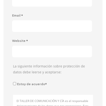
*
Email
*
Website
La siguiente información sobre protección de
datos debe leerse y aceptarse:
*
Estoy de acuerdo
El TALLER DE COMUNICACIÓN Y CÍA es el responsable
del tratamiento de los datos que nos proporcione. Este