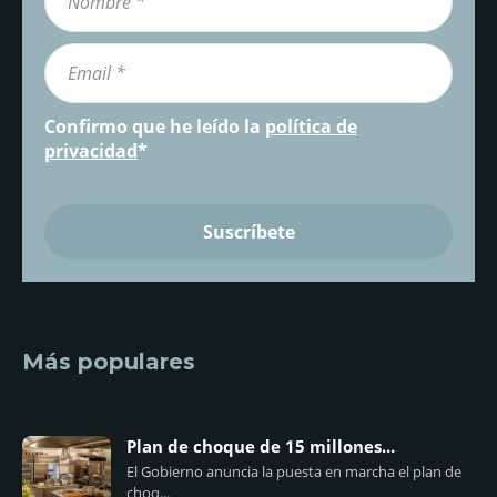
Confirmo que he leído la
política de
privacidad
*
Más populares
Plan de choque de 15 millones...
El Gobierno anuncia la puesta en marcha el plan de
choq...