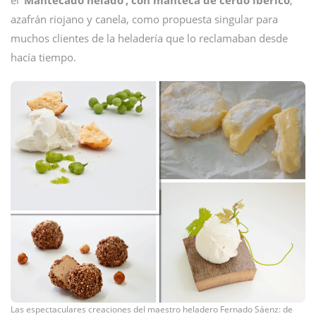
el ‘
Mantecado helado’, con manteca de cerdo ibérico
,
azafrán riojano y canela, como propuesta singular para
muchos clientes de la heladería que lo reclamaban desde
hacía tiempo.
Las espectaculares creaciones del maestro heladero Fernado Sáenz: de