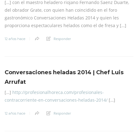
[…] con el maestro heladero riojano Fernando Saenz Duarte,
del obrador Grate, con quien han coincidido en el foro
gastronómico Conversaciones Heladas 2014 y quien les
proporciona espectaculares helados como el de fresa y […]
Responder
12 años hace
Conversaciones heladas 2014 | Chef Luis
Arrufat
[…]
http://profesionalhoreca.com/profesionales-
contracorriente-en-conversaciones-heladas-2014/
[…]
Responder
12 años hace