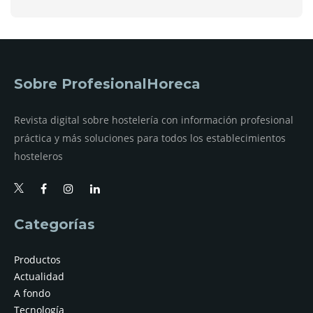
Sobre ProfesionalHoreca
Revista digital sobre hostelería con información profesional
práctica y más soluciones para todos los establecimientos
hosteleros
Categorías
Productos
Actualidad
A fondo
Tecnología