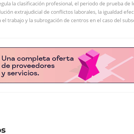
ula la clasificación profesional, el periodo de prueba de l
solución extrajudicial de conflictos laborales, la igualdad 
n el trabajo y la subrogación de centros en el caso del sub
os