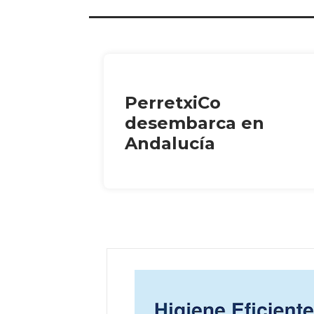
PerretxiCo
desembarca en
Andalucía