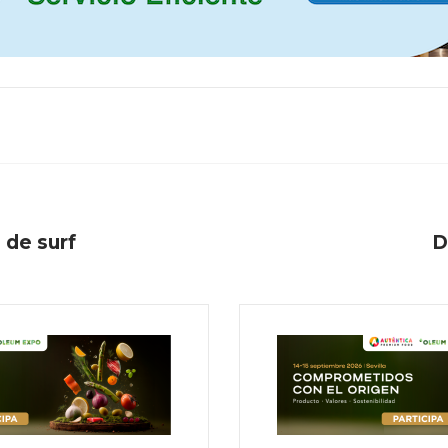
 de surf
D