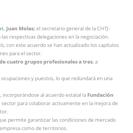
t,
Juan Molas;
el secretario general de la CHTJ-
 a las respectivas delegaciones en la negociación.
ís, con este acuerdo se han actualizado los capítulos
nes para el sector.
de cuatro grupos profesionales a tres
, a
es ocupaciones y puestos, lo que redundará en una
, incorporándose al acuerdo estatal la
Fundación
el sector para colaborar activamente en la mejora de
tor.
ue permite garantizar las condiciones de mercado
e empresa como de territorios.