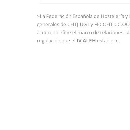
>La Federación Española de Hostelería y R
generales de CHTJ-UGT y FECOHT-CC.OO.
acuerdo define el marco de relaciones lab
regulación que el
IV ALEH
establece.