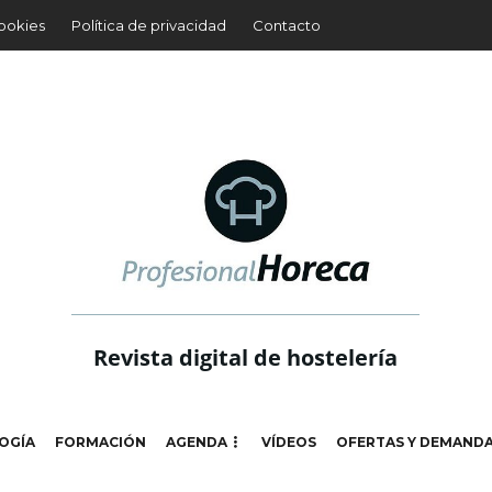
cookies
Política de privacidad
Contacto
Revista digital de hostelería
OGÍA
FORMACIÓN
AGENDA
VÍDEOS
OFERTAS Y DEMAND