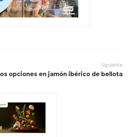
Siguiente
os opciones en jamón ibérico de bellota