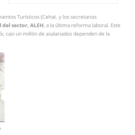
entos Turísticos (Cehat. y los secretarios
l del sector, ALEH
, a la última reforma laboral. Este
ís; casi un millón de asalariados dependen de la
e