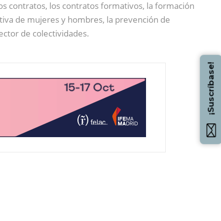
os contratos, los contratos formativos, la formación
efectiva de mujeres y hombres, la prevención de
sector de colectividades.
¡Suscríbase!