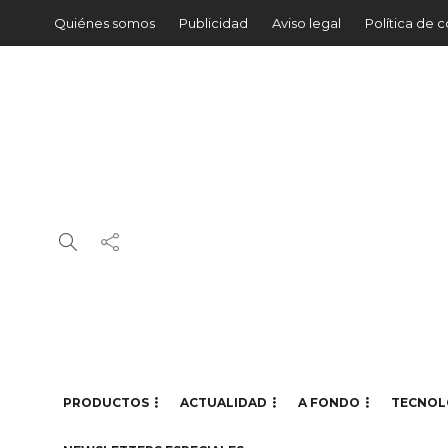
Quiénes somos
Publicidad
Aviso legal
Política de 
PRODUCTOS
ACTUALIDAD
A FONDO
TECNOL