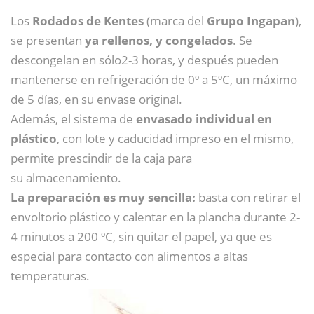
Los
Rodados de Kentes
(marca del
Grupo Ingapan
),
se presentan
ya rellenos, y congelados
. Se
descongelan en sólo2-3 horas, y después pueden
mantenerse en refrigeración de 0º a 5ºC, un máximo
de 5 días, en su envase original.
Además, el sistema de
envasado individual en
plástico
, con lote y caducidad impreso en el mismo,
permite prescindir de la caja para
su almacenamiento.
La preparación es muy sencilla:
basta con retirar el
envoltorio plástico y calentar en la plancha durante 2-
4 minutos a 200 ºC, sin quitar el papel, ya que es
especial para contacto con alimentos a altas
temperaturas.