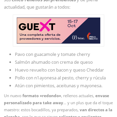
actualidad, que gustarán a todos:
Pavo con guacamole y tomate cherry
Salmón ahumado con crema de queso
Huevo revuelto con bacon y queso Cheddar
Pollo con n1ayonesa al pesto, cherry y rúcula
Atún con pimientos, aceitunas y mayonesa.
Un nuevo
formato «redondo»
, rellenos actuales,
envase
personalizado para take away
… y un plus que da el toque
maestro: estos bocadillos, ya preparados,
van directos a la
plancha,
con lo que se sirven
calientes y crujientes
.