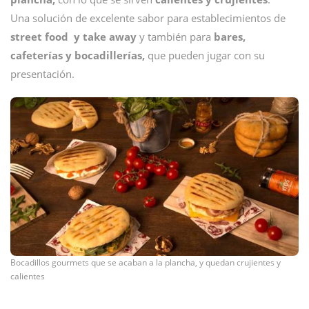
Una solución de excelente sabor para establecimientos de
street food y take away
y también para
bares,
cafeterías y bocadillerías,
que pueden jugar con su
presentación.
Bocadillos gourmets que se acaban a la plancha, y quedan crujientes y
calientes