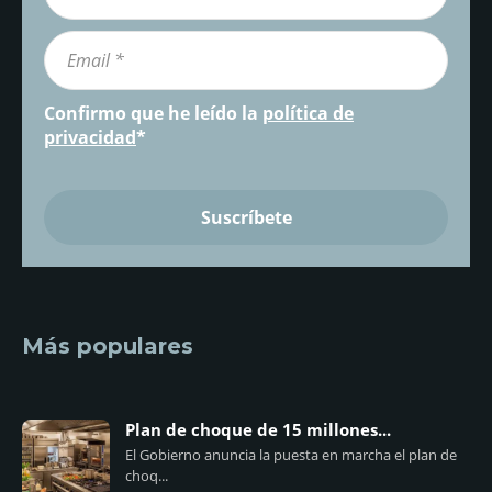
Confirmo que he leído la
política de
privacidad
*
Más populares
Plan de choque de 15 millones...
El Gobierno anuncia la puesta en marcha el plan de
choq...