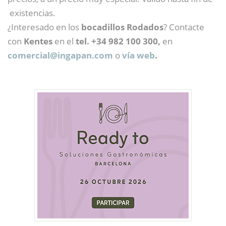
existencias.
¿Interesado en los
bocadillos Rodados
? Contacte
con
Kentes
en el
tel. +34 982 100 300,
en
comercial@
ingapan.com
o
vía web
.