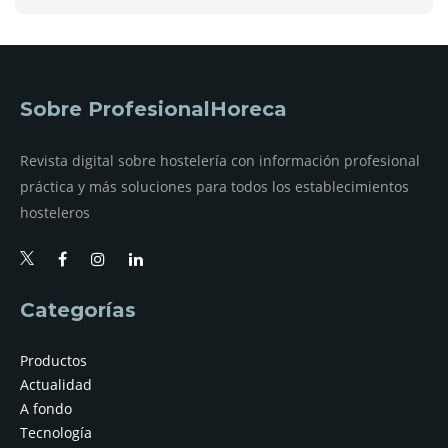
Sobre ProfesionalHoreca
Revista digital sobre hostelería con información profesional
práctica y más soluciones para todos los establecimientos
hosteleros
Categorías
Productos
Actualidad
A fondo
Tecnología