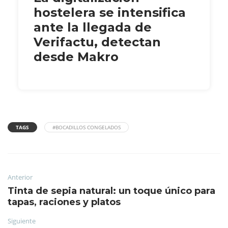
hostelera se intensifica
ante la llegada de
Verifactu, detectan
desde Makro
TAGS
#BOCADILLOS CONGELADOS
Anterior
Tinta de sepia natural: un toque único para
tapas, raciones y platos
Siguiente