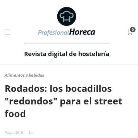
0
Revista digital de hostelería
Alimentos y bebidas
Rodados: los bocadillos
"redondos" para el street
food
Mayo, 2016