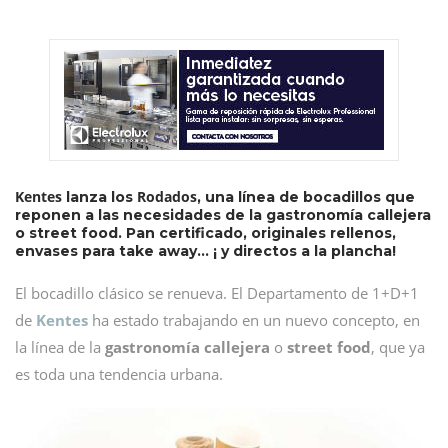
Kentes
Rodados
lanza los
, una línea de bocadillos que
reponen a las necesidades de la gastronomía callejera
o street food. Pan certificado, originales rellenos,
envases para take away… ¡ y directos a la plancha!
El bocadillo clásico se renueva. El Departamento de 1+D+1
de
Kentes
ha estado trabajando en un nuevo concepto, en
la línea de la
gastronomía callejera
o
street food
, que ya
es toda una tendencia urbana.