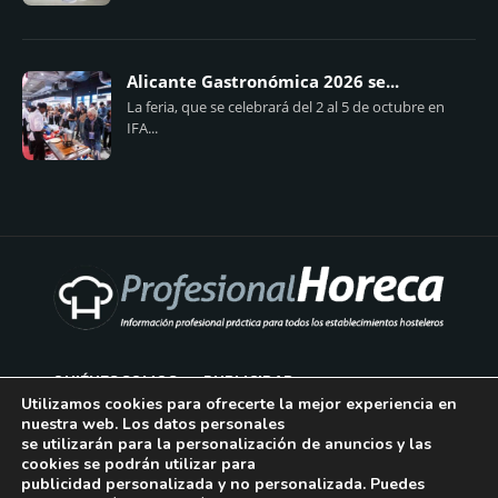
Alicante Gastronómica 2026 se...
La feria, que se celebrará del 2 al 5 de octubre en
IFA...
QUIÉNES SOMOS
PUBLICIDAD
Utilizamos cookies para ofrecerte la mejor experiencia en
nuestra web. Los datos personales
AVISO LEGAL
se utilizarán para la personalización de anuncios y las
cookies se podrán utilizar para
POLÍTICA DE COOKIES
publicidad personalizada y no personalizada. Puedes