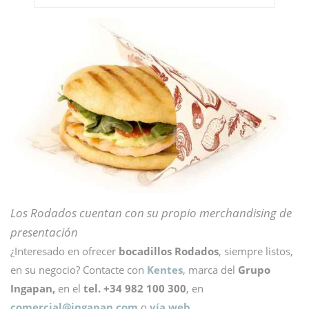
Los Rodados cuentan con su propio merchandising de
presentación
¿Interesado en ofrecer
bocadillos Rodados
, siempre listos,
en su negocio? Contacte con
Kentes
, marca del
Grupo
Ingapan,
en el
tel. +34 982 100 300
, en
comercial@
ingapan.com
o
vía web.