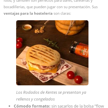
food, y también son perfectos para bares, cafeterías y
bocadillerías, que pueden jugar con su presentación. Sus
ventajas para la hostelería
son claras:
Los Rodados de Kentes se presentan ya
rellenos y congelados
Cómodo formato:
sin sacarlos de la bolsa “flow