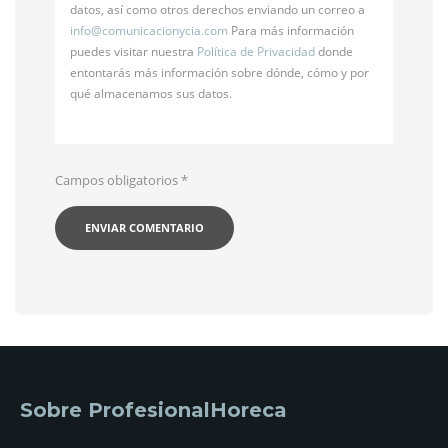
datos, así como otros derechos enviando un correo a
info@
comunicacionycia.com
Para más información
puedes visitar nuestra
Política de Privacidad
donde
entontarás más información sobre dónde, cómo y por
qué almacenamos sus datos.
Campos obligatorios
*
Sobre ProfesionalHoreca