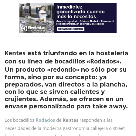
Kentes
está triunfando en la hostelería
bocadillos «Rodados»
con su línea de
.
redondo
Un producto «
» no sólo por su
forma, sino por su concepto: ya
preparados, van directos a la plancha,
con lo que se sirven calientes y
crujientes. Además, se ofrecen en un
envase personalizado para take away.
Los bocadillos
Rodados
de
Kentes
responden a las
necesidades de la moderna gastronomía callejera o street