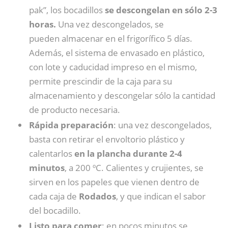
pak”, los bocadillos
se descongelan en sólo 2-3
horas.
Una vez descongelados, se
pueden almacenar en el frigorífico 5 días.
Además, el sistema de envasado en plástico,
con lote y caducidad impreso en el mismo,
permite prescindir de la caja para su
almacenamiento y descongelar sólo la cantidad
de producto necesaria.
Rápida preparación
: una vez descongelados,
basta con retirar el envoltorio plástico y
calentarlos
en la plancha durante 2-4
minutos
, a 200 ºC. Calientes y crujientes, se
sirven en los papeles que vienen dentro de
cada caja de
Rodados
, y que indican el sabor
del bocadillo.
Listo para comer
: en pocos minutos se