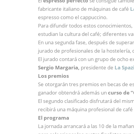
El
espresso perfecto
se consigue también
fabricante italiano de máquinas de café
L
espresso como el cappuccino.
Para difundir todos estos conocimientos, 
estudian la cultura del café; diferentes v
En una segunda fase, después de superar
jurado de profesionales de la hostelería
El jurado contará con un grupo de ocho 
Sergio Margaria,
presidente de
La Spaz
Los premios
Se otorgarán tres premios en becas de e
ganador obtendrá además un
curso de “
El segundo clasificado disfrutará del mis
recibirá una máquina profesional de café
El programa
La jornada arrancará a las 10 de la mañana