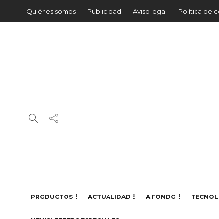
Quiénes somos
Publicidad
Aviso legal
Política de 
PRODUCTOS
ACTUALIDAD
A FONDO
TECNOL