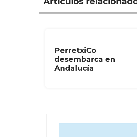
Artículos relacionad
PerretxiCo
desembarca en
Andalucía