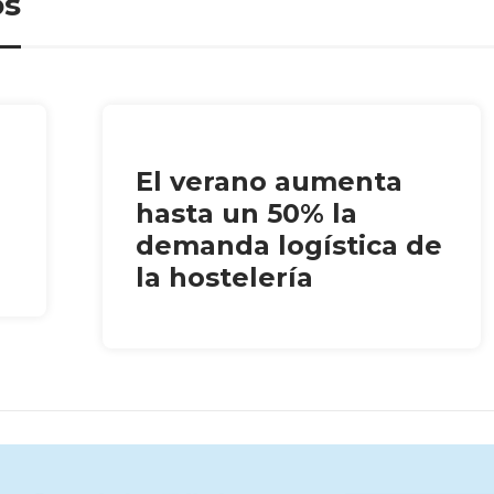
os
El verano aumenta
hasta un 50% la
demanda logística de
la hostelería