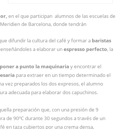
or,
en el que participan alumnos de las escuelas de
 Le Meridien de Barcelona, donde tendrán
ue difundir la cultura del café y formar a
baristas
, enseñándoles a elaborar un
espresso perfecto
, la
poner a punto la maquinaria
y encontrar el
esaria
para extraer en un tiempo determinado el
na vez preparados los dos expresos, el alumno
ura adecuada para elaborar dos capuchinos.
uella preparación que, con una presión de 9
ura de 90ºC durante 30 segundos a través de un
fé en taza cubiertos por una crema densa,