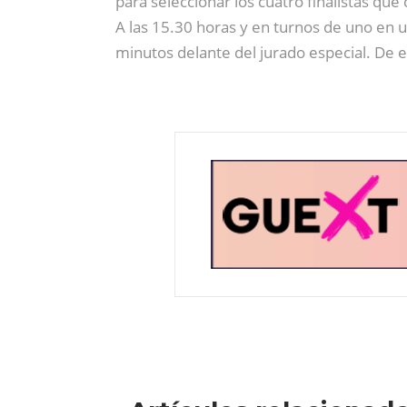
para seleccionar los cuatro finalistas qu
A las 15.30 horas y en turnos de uno en 
minutos delante del jurado especial. De es