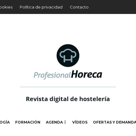
cookies
Política de privacidad
Contacto
Revista digital de hostelería
OGÍA
FORMACIÓN
AGENDA
VÍDEOS
OFERTAS Y DEMAND