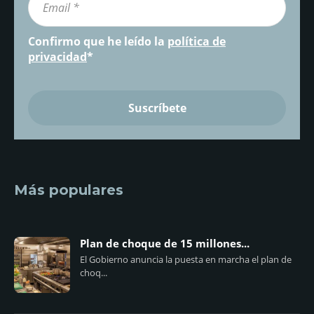
Confirmo que he leído la
política de
privacidad
*
Más populares
Plan de choque de 15 millones...
El Gobierno anuncia la puesta en marcha el plan de
choq...