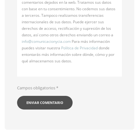
comentarios dejados en la web. Tratamos sus datos
con base en tu consentimiento. No cedemos sus datos
a terceros. Tampoco realizamos transferencias
internacionales de sus datos. Puede ejercer sus
derechos de acceso, rectificación y supresión de los
datos, así como otros derechos enviando un correo a
info@
comunicacionycia.com
Para más información
puedes visitar nuestra
Política de Privacidad
donde
entontarás más información sobre dónde, cómo y por
qué almacenamos sus datos.
Campos obligatorios
*