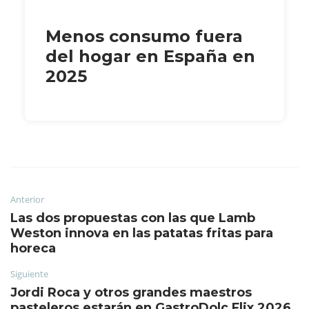
Menos consumo fuera
del hogar en España en
2025
Anterior
Las dos propuestas con las que Lamb
Weston innova en las patatas fritas para
horeca
Siguiente
Jordi Roca y otros grandes maestros
pasteleros estarán en GastroDolç Flix 2026