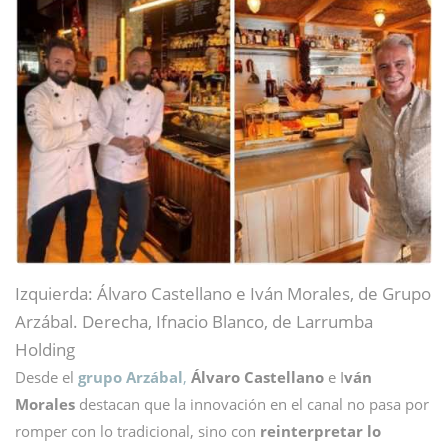
Izquierda: Álvaro Castellano e Iván Morales, de Grupo
Arzábal. Derecha, Ifnacio Blanco, de Larrumba
Holding
Desde el
grupo Arzábal
,
Álvaro Castellano
e I
ván
Morales
destacan que la innovación en el canal no pasa por
romper con lo tradicional, sino con
reinterpretar lo