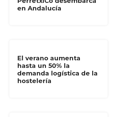
PerretxiCo desembarca
en Andalucía
El verano aumenta
hasta un 50% la
demanda logística de la
hostelería