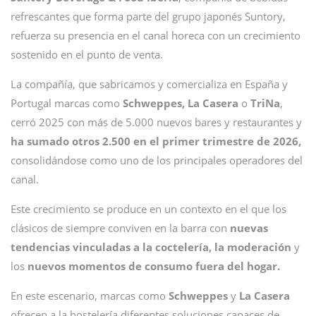
refrescantes que forma parte del grupo japonés Suntory,
refuerza su presencia en el canal horeca con un crecimiento
sostenido en el punto de venta.
La compañía, que sabricamos y comercializa en España y
Portugal marcas como
Schweppes, La Casera
o
TriNa
,
cerró 2025 con más de 5.000 nuevos bares y restaurantes y
ha sumado otros 2.500 en el primer trimestre de 2026,
consolidándose como uno de los principales operadores del
canal.
Este crecimiento se produce en un contexto en el que los
clásicos de siempre conviven en la barra con
nuevas
tendencias vinculadas a la coctelería, la moderación
y
los
nuevos momentos de consumo fuera del hogar.
En este escenario, marcas como
Schweppes
y
La Casera
ofrecen a la hostelería diferentes soluciones capaces de