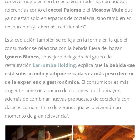
convive muy bien con la coctelería moderna, con nuevas
referencias como el
cóctel Paloma
o el
Moscow Mule
que
ya no están solo en espacios de coctelería, sino también en
restaurantes y tabernas tradicionales”,
Esta evolución también se refleja en la forma en la que el
consumidor se relaciona con la bebida fuera del hogar.
Ignacio Blanco,
consejero delegado del grupo de
restauración
Larrumba Holding
, explica que
la bebida «se
está sofisticando y adquiere cada vez más peso dentro
de la experiencia gastronómica
. El consumidor es más
exigente, tiene un abanico de opciones mucho mayor,
además de combinar nuevas propuestas de coctelería con
clásicos como el tinto de verano, que está viviendo un
momento de gran relevancia”.