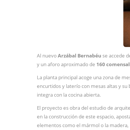
Al nuevo
Arzábal Bernabéu
se accede d
y un aforo aproximado de
160 comensal
La planta principal acoge una zona de me
encurtidos y laterío con mesas altas y su
integra con la cocina abierta.
El proyecto es obra del estudio de arquit
en la construcción de este espacio, apost
elementos como el mármol o la madera, añ