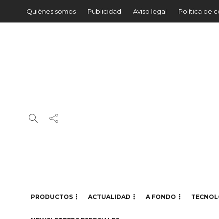
Quiénes somos
Publicidad
Aviso legal
Política de 
PRODUCTOS
ACTUALIDAD
A FONDO
TECNOL