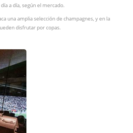
ía a día, según el mercado.
taca una amplia selección de champagnes, y en la
ueden disfrutar por copas.