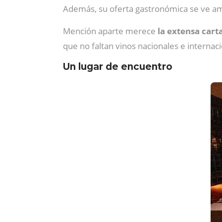
Además, su oferta gastronómica se ve a
Mención aparte merece
la extensa cart
que no faltan vinos nacionales e interna
Un lugar de encuentro