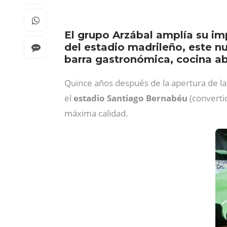
El grupo Arzábal amplía su im
del estadio madrileño, este n
barra gastronómica, cocina ab
Quince años después de la apertura de l
el
estadio Santiago Bernabéu
(convertid
máxima calidad.