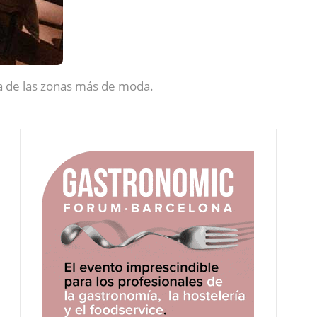
na de las zonas más de moda.