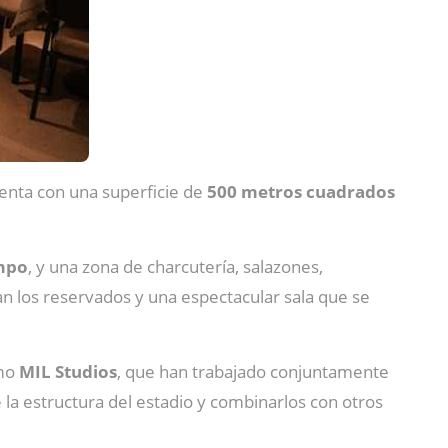
uenta con una superficie de
500 metros cuadrados
ampo
, y una zona de charcutería, salazones,
can los reservados y una espectacular sala que se
smo
MIL Studios
, que han trabajado conjuntamente
 la estructura del estadio y combinarlos con otros