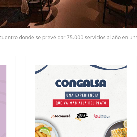
cuentro donde se prevé dar 75.000 servicios al año en u