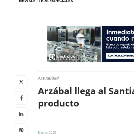
NEWSLETTERS ESPECIALES
Actualidad
Arzábal llega al San
producto
Enero, 2025