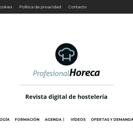
cookies
Política de privacidad
Contacto
Revista digital de hostelería
OGÍA
FORMACIÓN
AGENDA
VÍDEOS
OFERTAS Y DEMAND