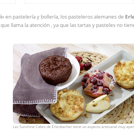
i
» en pastelería y bollería, los pasteleros alemanes de
Erl
que llama la atención , ya que las tartas y pasteles no t
Las Sunshine Cakes de Erlenbacher tiene un aspecto artesanal muy apet