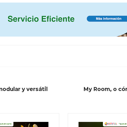
odular y versátil
My Room, o cóm