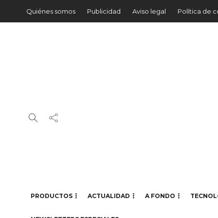
Quiénes somos
Publicidad
Aviso legal
Política de 
PRODUCTOS
ACTUALIDAD
A FONDO
TECNOL