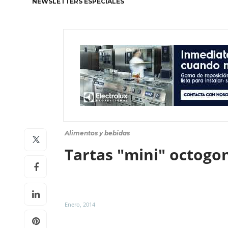
NEWSLETTERS ESPECIALES
Alimentos y bebidas
Tartas "mini" octogo
Enero, 2014