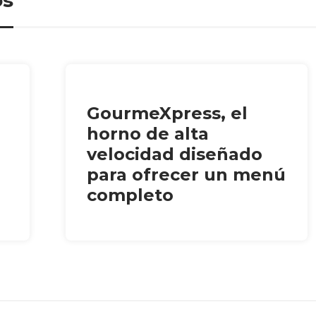
os
GourmeXpress, el
horno de alta
velocidad diseñado
para ofrecer un menú
completo