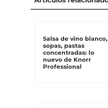
Artículos relacionad
Salsa de vino blanco,
sopas, pastas
concentradas: lo
nuevo de Knorr
Professional