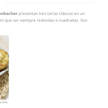
enbacher
presentan tres tartas clásicas en un
ienen que ser siempre redondas o cuadradas. Son
ecible