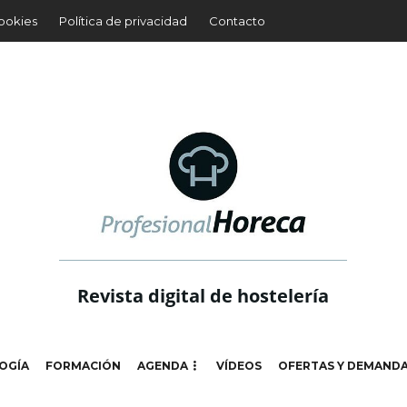
cookies
Política de privacidad
Contacto
Revista digital de hostelería
OGÍA
FORMACIÓN
AGENDA
VÍDEOS
OFERTAS Y DEMAND