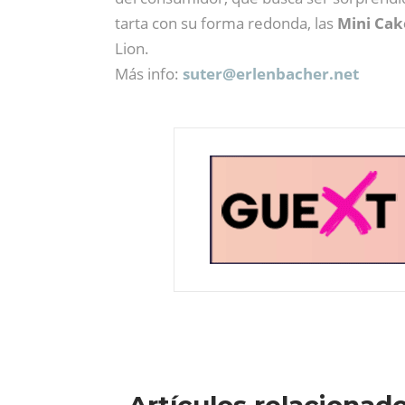
tarta con su forma redonda, las
Mini Cak
Lion.
Más info:
suter@
erlenbacher.net