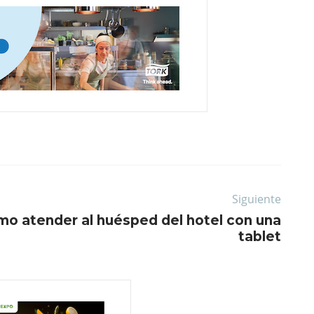
Siguiente
o atender al huésped del hotel con una
tablet