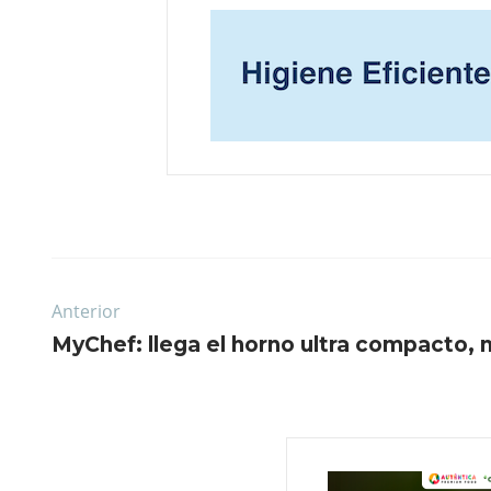
Anterior
MyChef: llega el horno ultra compacto, m