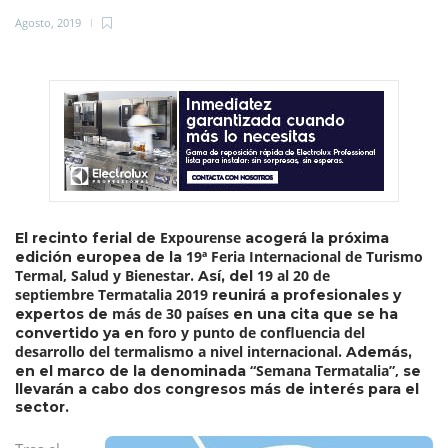
Agosto, 2019
Expourense
El recinto ferial de
acogerá la próxima
19ª Feria Internacional de Turismo
edición europea de la
Termal, Salud y Bienestar
19 al 20 de
. Así, del
septiembre
Termatalia 2019
reunirá a profesionales y
más de 30 países
expertos de
en una cita que se ha
foro y punto de confluencia del
convertido ya en
desarrollo del termalismo a nivel internacional
. Además,
“Semana Termatalia”,
en el marco de la denominada
se
llevarán a cabo dos congresos más de interés para el
sector.