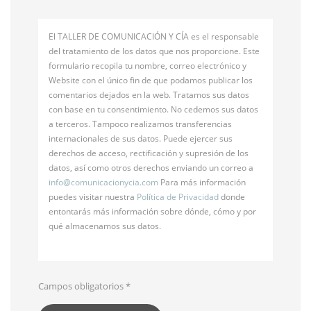
El TALLER DE COMUNICACIÓN Y CÍA es el responsable
del tratamiento de los datos que nos proporcione. Este
formulario recopila tu nombre, correo electrónico y
Website con el único fin de que podamos publicar los
comentarios dejados en la web. Tratamos sus datos
con base en tu consentimiento. No cedemos sus datos
a terceros. Tampoco realizamos transferencias
internacionales de sus datos. Puede ejercer sus
derechos de acceso, rectificación y supresión de los
datos, así como otros derechos enviando un correo a
info@
comunicacionycia.com
Para más información
puedes visitar nuestra
Política de Privacidad
donde
entontarás más información sobre dónde, cómo y por
qué almacenamos sus datos.
Campos obligatorios
*