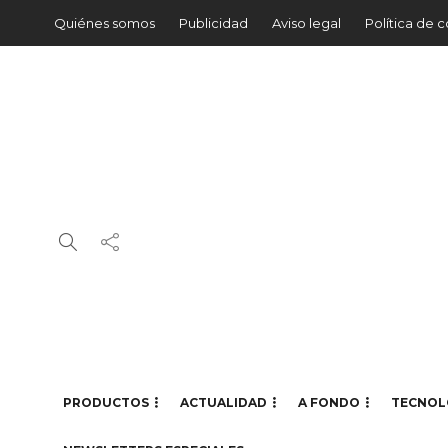
Quiénes somos
Publicidad
Aviso legal
Política de 
PRODUCTOS
ACTUALIDAD
A FONDO
TECNOL