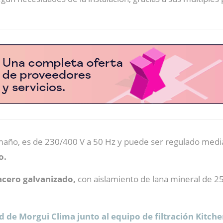
amaño, es de 230/400 V a 50 Hz y puede ser regulado medi
o.
acero galvanizado,
con aislamiento de lana mineral de 25
d de Morgui Clima junto al equipo de filtración Kitche