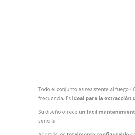
Todo el conjunto es resistente al fuego
frecuencia. Es
ideal para la extracción
Su diseño ofrece
un fácil mantenimient
sencilla.
Además, es
totalmente configurable
se