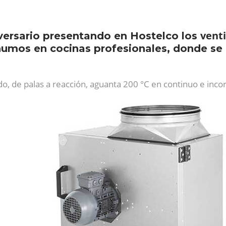
vent
versario presentando en Hostelco los
 humos en cocinas profesionales, donde se 
o, de palas a reacción, aguanta 200 °C en continuo e inco