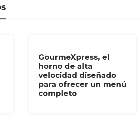
os
GourmeXpress, el
horno de alta
velocidad diseñado
para ofrecer un menú
completo