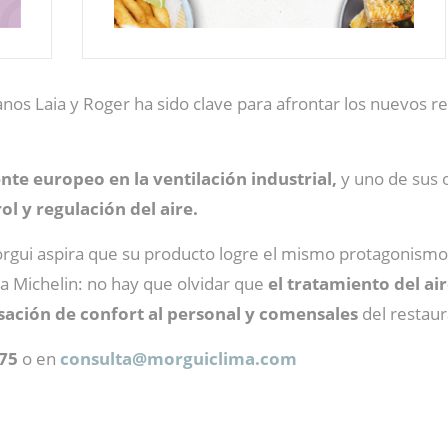
anos Laia y Roger ha sido clave para afrontar los nuevos 
nte europeo en la ventilación industrial,
y uno de sus 
rol y regulación del aire.
rgui aspira que su producto logre el mismo protagonismo 
la Michelin: no hay que olvidar que
el tratamiento del a
sación de confort al personal y comensales
del restaur
575
o en
consulta@
morguiclima.com