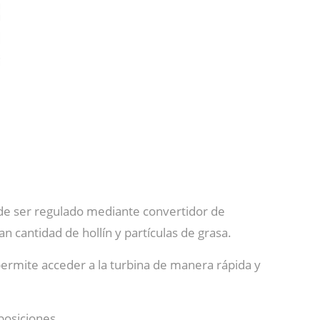
de ser regulado mediante convertidor de
 cantidad de hollín y partículas de grasa.
rmite acceder a la turbina de manera rápida y
posiciones.