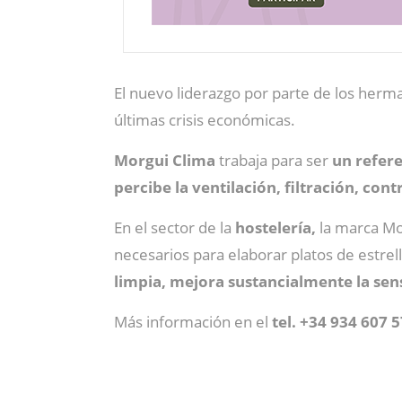
El nuevo liderazgo por parte de los herm
últimas crisis económicas.
Morgui Clima
trabaja para ser
un refere
percibe la ventilación, filtración, cont
En el sector de la
hostelería,
la marca Mo
necesarios para elaborar platos de estrel
limpia, mejora sustancialmente la sen
Más información en el
tel. +34 934 607 