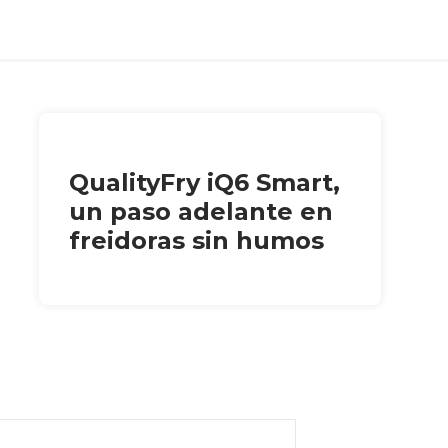
QualityFry iQ6 Smart,
un paso adelante en
freidoras sin humos