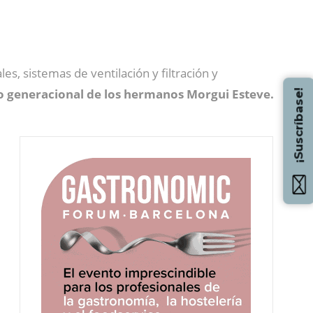
es, sistemas de ventilación y filtración y
o generacional de los hermanos Morgui Esteve.
¡Suscríbase!