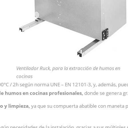
Ventilador Ruck, para la extracción de humos en
cocinas
 400°C / 2h según norma UNE – EN 12101-3, y, además, pue
 de humos en cocinas profesionales,
donde se genera gran
o y limpieza,
ya que su compuerta abatible con maneta pe
gún necesidades de la instalación, gracias a sus múltiples 