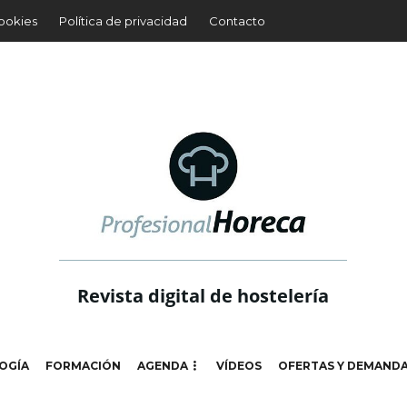
cookies
Política de privacidad
Contacto
Revista digital de hostelería
OGÍA
FORMACIÓN
AGENDA
VÍDEOS
OFERTAS Y DEMAND