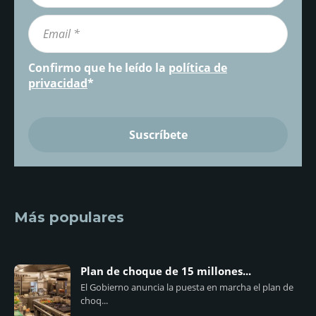
Confirmo que he leído la
política de
privacidad
*
Más populares
Plan de choque de 15 millones...
El Gobierno anuncia la puesta en marcha el plan de
choq...