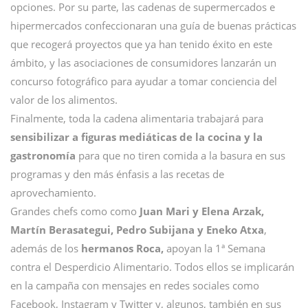
opciones. Por su parte, las cadenas de supermercados e
hipermercados confeccionaran una guía de buenas prácticas
que recogerá proyectos que ya han tenido éxito en este
ámbito, y las asociaciones de consumidores lanzarán un
concurso fotográfico para ayudar a tomar conciencia del
valor de los alimentos.
Finalmente, toda la cadena alimentaria trabajará para
sensibilizar a figuras mediáticas de la cocina y la
gastronomía
para que no tiren comida a la basura en sus
programas y den más énfasis a las recetas de
aprovechamiento.
Grandes chefs como como
Juan Mari y Elena Arzak,
Martín Berasategui, Pedro Subijana y Eneko Atxa
,
además de los
hermanos Roca,
apoyan la 1ª Semana
contra el Desperdicio Alimentario. Todos ellos se implicarán
en la campaña con mensajes en redes sociales como
Facebook, Instagram y Twitter y, algunos, también en sus