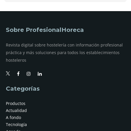
Sobre ProfesionalHoreca
Revista digital sobre hostelería con información profesional
práctica y más soluciones para todos los establecimientos
hosteleros
Categorías
Productos
Actualidad
A fondo
Tecnología