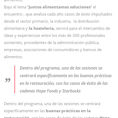
Bajo el lema “
Juntos alimentamos soluciones
” el
encuentro , que analiza cada año casos de éxito impulsados
desde el sector primario, la industria, la distribución
alimentaria y
la hostelería,
servirá para el intercambio de
ideas y experiencias entre los más de 300 profesionales
asistentes, procedentes de la administración pública,
empresas, asociaciones de consumidores y bancos de
alimentos.
Dentro del programa, una de las sesiones se
centrará específicamente en las buenas prácticas
en la restauración, con los casos de éxito de las
cadenas Hope Foods y Starbucks
Dentro del programa, una de las sesiones se centrará
específicamente en las
buenas prácticas en la
restauración
, con los casos de éxito de las cadenas
Hope