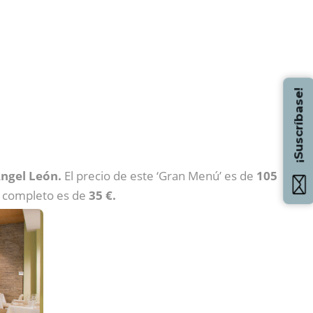
¡Suscríbase!
ngel León.
El precio de este ‘Gran Menú’ es de
105
e completo es de
35 €.