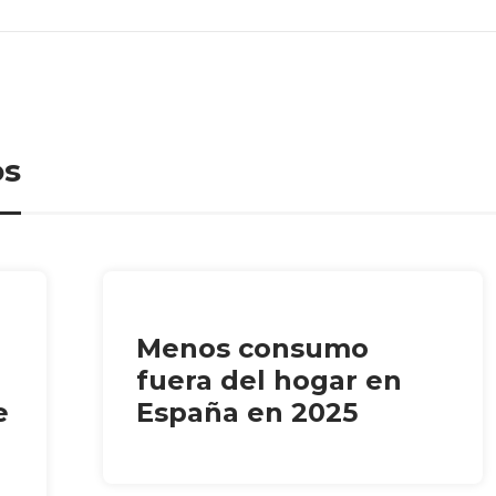
os
Menos consumo
fuera del hogar en
e
España en 2025