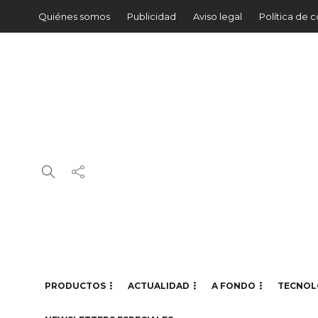
Quiénes somos
Publicidad
Aviso legal
Política de 
PRODUCTOS
ACTUALIDAD
A FONDO
TECNOL