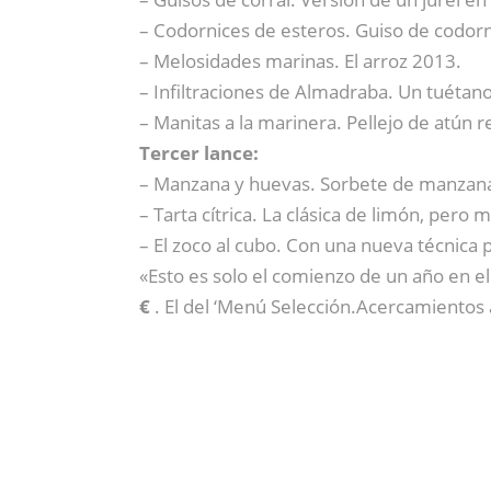
– Codornices de esteros. Guiso de codor
– Melosidades marinas. El arroz 2013.
– Infiltraciones de Almadraba. Un tuétan
– Manitas a la marinera. Pellejo de atún 
Tercer lance:
– Manzana y huevas. Sorbete de manzana,
– Tarta cítrica. La clásica de limón, pero 
– El zoco al cubo. Con una nueva técnica 
«Esto es solo el comienzo de un año en
€
. El del ‘Menú Selección.Acercamientos 