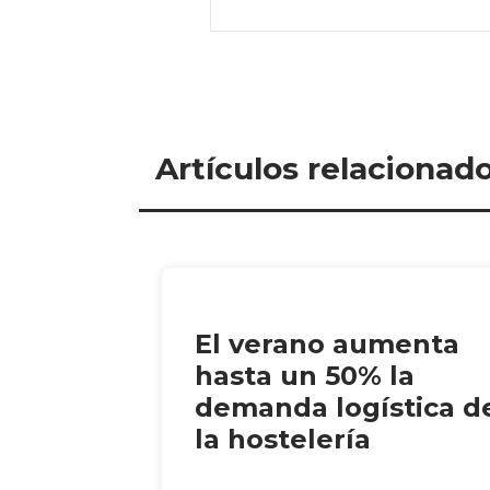
Artículos relacionad
El verano aumenta
hasta un 50% la
demanda logística d
la hostelería