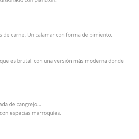
.
nos de carne. Un calamar con forma de pimiento,
rque es brutal, con una versión más moderna donde
lada de cangrejo…
 con especias marroquíes.