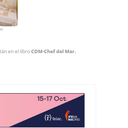
a)
tán en el libro
CDM-Chef del Mar.