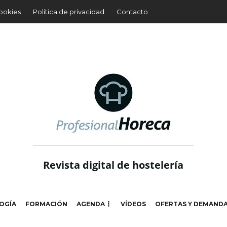
cookies
Política de privacidad
Contacto
Revista digital de hostelería
OGÍA
FORMACIÓN
AGENDA
VÍDEOS
OFERTAS Y DEMAND