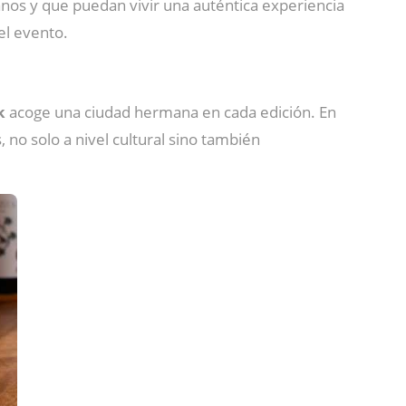
anos y que puedan vivir una auténtica experiencia
el evento.
k
acoge una ciudad hermana en cada edición. En
o solo a nivel cultural sino también