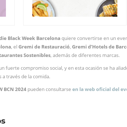
die Black Week Barcelona
quiere convertirse en un even
elona
, el
Gremi de Restauració
,
Gremi d’Hotels de Bar
taurantes Sostenibles
, además de diferentes marcas.
un fuerte compromiso social, y en esta ocasión se ha alia
 a través de la comida.
W BCN 2024
pueden consultarse
en la web oficial del e
os