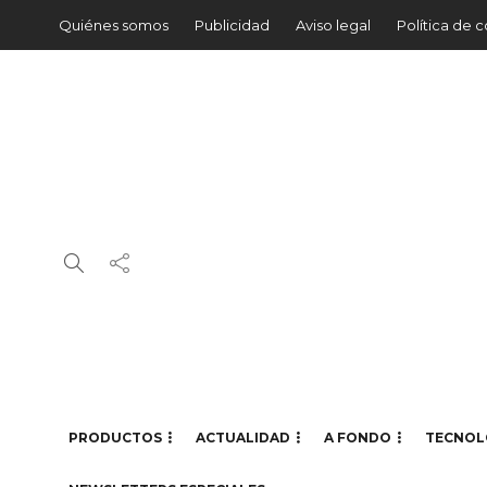
Quiénes somos
Publicidad
Aviso legal
Política de 
PRODUCTOS
ACTUALIDAD
A FONDO
TECNOL