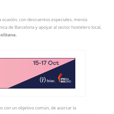
a ocasión, con descuentos especiales, menús
ica de Barcelona y apoyar al sector hostelero local,
olitana.
s con un objetivo común, de acercar la