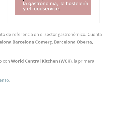
to de referencia en el sector gastronómico. Cuenta
celona
,
Barcelona Comerç
,
Barcelona Oberta,
do con
World Central Kitchen (WCK)
, la primera
vento
.