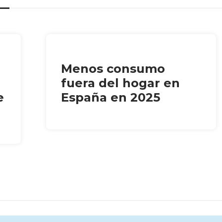
Menos consumo
fuera del hogar en
e
España en 2025