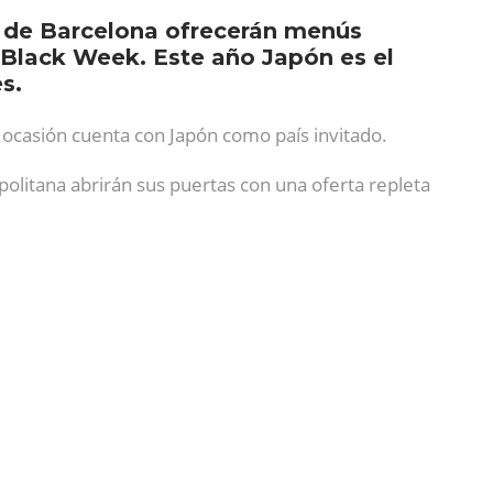
io de Barcelona ofrecerán menús
 Black Week. Este año Japón es el
s.
a ocasión cuenta con Japón como país invitado.
politana abrirán sus puertas con una oferta repleta