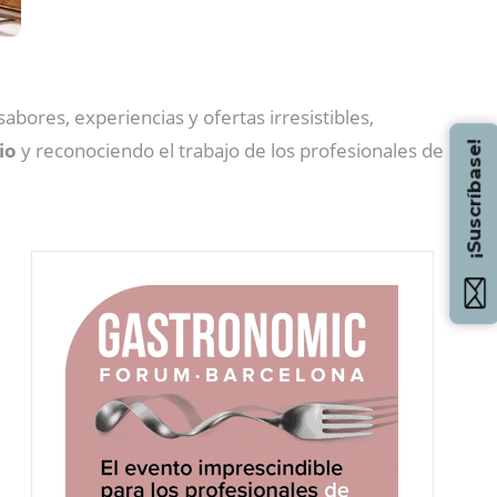
bores, experiencias y ofertas irresistibles,
io
y reconociendo el trabajo de los profesionales de
¡Suscríbase!