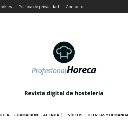
cookies
Política de privacidad
Contacto
Revista digital de hostelería
OGÍA
FORMACIÓN
AGENDA
VÍDEOS
OFERTAS Y DEMAND