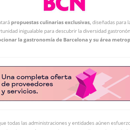
ntará
propuestas culinarias exclusivas,
diseñadas para l
unidad inigualable para descubrir la diversidad gastronóm
ionar la gastronomía de Barcelona y su área metrop
ue todas las administraciones y entidades aúnen esfuerzo