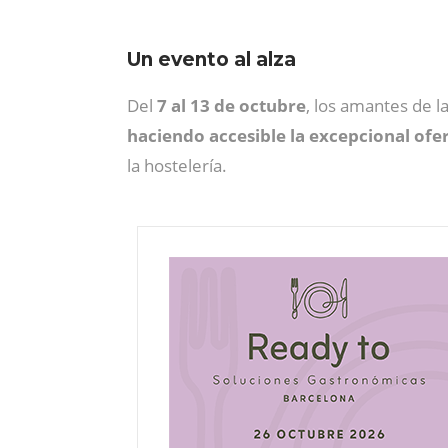
Un evento al alza
Del
7 al 13 de octubre
, los amantes de l
haciendo accesible la excepcional of
la hostelería.