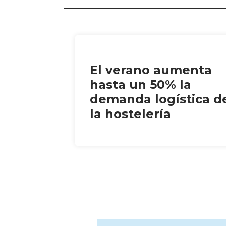
El verano aumenta
hasta un 50% la
demanda logística d
la hostelería