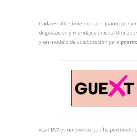
Cada establecimiento participante prese
degustación y maridajes únicos. Una oport
y un modelo de colaboración para
promoc
«La FBW es un evento que ha permitido q