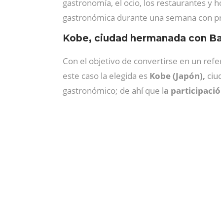
gastronomía, el ocio, los restaurantes y 
gastronómica durante una semana con pr
Kobe, ciudad hermanada con B
Con el objetivo de convertirse en un refe
este caso la elegida es
Kobe (Japón),
ciu
gastronómico; de ahí que l
a participació