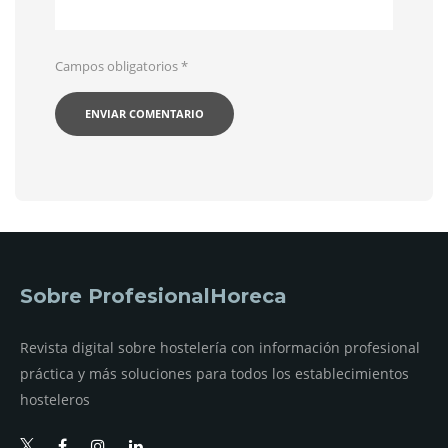
Campos obligatorios
*
Sobre ProfesionalHoreca
Revista digital sobre hostelería con información profesional
práctica y más soluciones para todos los establecimientos
hosteleros