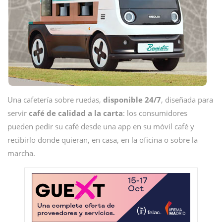
Una cafetería sobre ruedas,
disponible 24/7
, diseñada para
servir
café de calidad a la carta
: los consumidores
pueden pedir su café desde una app en su móvil café y
recibirlo donde quieran, en casa, en la oficina o sobre la
marcha.