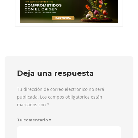
Deja una respuesta
Tu dirección de correo electrónico no será
publicada. Los campos obligatorios están
marcados con
*
*
Tu comentario