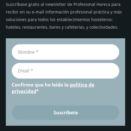
Suscríbase gratis al newsletter de Profesional Horeca para
recibir en su e-mail información profesional práctica y más
soluciones para todos los establecimientos hosteleros:
hoteles, restaurantes, bares y cafeterías, y colectividades.
Confirmo que he leído la
política de
privacidad
*