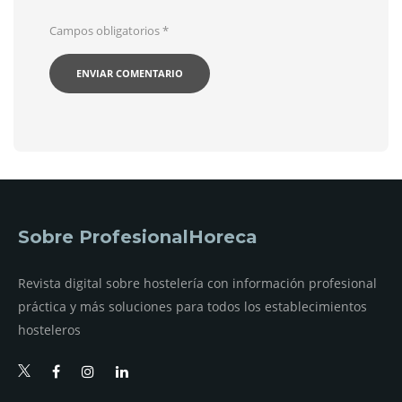
Campos obligatorios
*
Sobre ProfesionalHoreca
Revista digital sobre hostelería con información profesional
práctica y más soluciones para todos los establecimientos
hosteleros