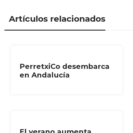
Artículos relacionados
PerretxiCo desembarca
en Andalucía
El verano aumenta