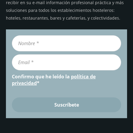
recibir en su e-mail información profesional práctica y más
soluciones para todos los establecimientos hosteleros:
hoteles, restaurantes, bares y cafeterías, y colectividades.
Confirmo que he leído la
política de
privacidad
*