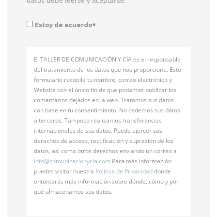
datos debe leerse y aceptarse:
*
Estoy de acuerdo
El TALLER DE COMUNICACIÓN Y CÍA es el responsable
del tratamiento de los datos que nos proporcione. Este
formulario recopila tu nombre, correo electrónico y
Website con el único fin de que podamos publicar los
comentarios dejados en la web. Tratamos sus datos
con base en tu consentimiento. No cedemos sus datos
a terceros. Tampoco realizamos transferencias
internacionales de sus datos. Puede ejercer sus
derechos de acceso, rectificación y supresión de los
datos, así como otros derechos enviando un correo a
info@
comunicacionycia.com
Para más información
puedes visitar nuestra
Política de Privacidad
donde
entontarás más información sobre dónde, cómo y por
qué almacenamos sus datos.