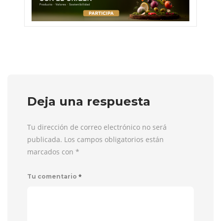
Deja una respuesta
Tu dirección de correo electrónico no será
publicada. Los campos obligatorios están
marcados con
*
*
Tu comentario