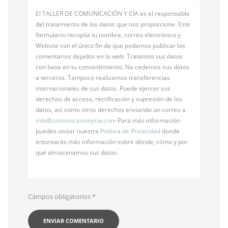
El TALLER DE COMUNICACIÓN Y CÍA es el responsable
del tratamiento de los datos que nos proporcione. Este
formulario recopila tu nombre, correo electrónico y
Website con el único fin de que podamos publicar los
comentarios dejados en la web. Tratamos sus datos
con base en tu consentimiento. No cedemos sus datos
a terceros. Tampoco realizamos transferencias
internacionales de sus datos. Puede ejercer sus
derechos de acceso, rectificación y supresión de los
datos, así como otros derechos enviando un correo a
info@
comunicacionycia.com
Para más información
puedes visitar nuestra
Política de Privacidad
donde
entontarás más información sobre dónde, cómo y por
qué almacenamos sus datos.
Campos obligatorios
*