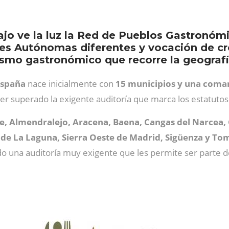
bajo ve la luz la Red de Pueblos Gastronóm
 Autónomas diferentes y vocación de crece
ismo gastronómico que recorre la geograf
España
nace inicialmente con
15 municipios y una coma
er superado la exigente auditoría que marca los estatutos 
e, Almendralejo, Aracena, Baena, Cangas del Narcea, C
l de La Laguna, Sierra Oeste de Madrid, Sigüenza y T
do una auditoría muy exigente que les permite ser parte d