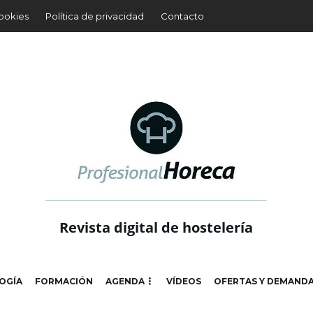
cookies
Política de privacidad
Contacto
Revista digital de hostelería
OGÍA
FORMACIÓN
AGENDA
VÍDEOS
OFERTAS Y DEMAND