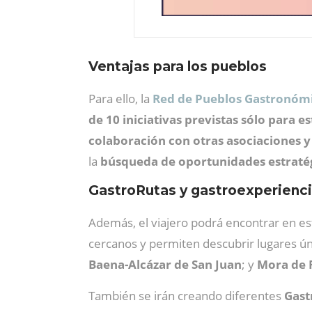
Ventajas para los pueblos
Para ello, la
Red de Pueblos Gastronóm
de 10 iniciativas previstas sólo para e
colaboración con otras asociaciones y
la
búsqueda de oportunidades estraté
GastroRutas y gastroexperiencia
Además, el viajero podrá encontrar en es
cercanos y permiten descubrir lugares ún
Baena-Alcázar de San Juan
; y
Mora de 
También se irán creando diferentes
Gast