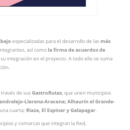
abajo
especializadas para el desarrollo de las
más
 integrantes, así como
la firma de acuerdos de
o su integración en el proyecto. A todo ello se suma
ción.
a través de sus
GastroRutas
, que unen municipios
ndralejo-Llerena-Aracena; Alhaurín el Grande-
 una cuarta;
Riaza, El Espinar y Galapagar
.
icipios y comarcas que integran la Red,