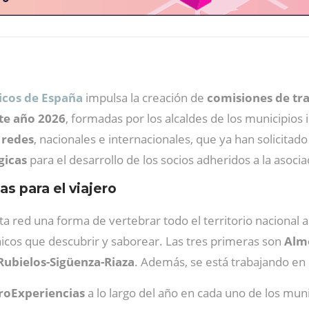
icos de España
impulsa la creación de
comisiones de tr
ste año 2026
, formadas por los alcaldes de los municipios
 redes
, nacionales e internacionales, que ya han solicitad
gicas
para el desarrollo de los socios adheridos a la asocia
s para el viajero
ta red
una forma de vertebrar todo el territorio nacional 
icos que descubrir y saborear. Las tres primeras son
Alme
Rubielos-Sigüenza-Riaza
.
Además, se está trabajando en
roExperiencias
a lo largo del año en cada uno de los mun