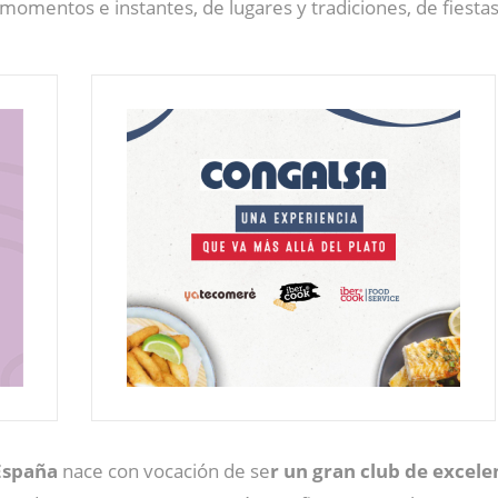
omentos e instantes, de lugares y tradiciones, de fiestas 
 España
nace con vocación de se
r un gran club de excele