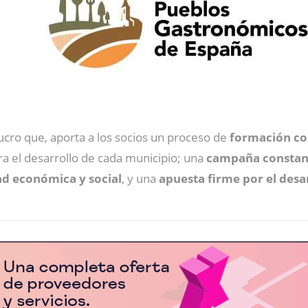
ucro que, aporta a los socios un proceso de
formación co
a el desarrollo de cada municipio; una
campaña constan
ad económica y social
, y una
apuesta firme por el desar