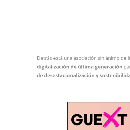
Detrás está una asociación sin ánimo de l
digitalización de última generación
par
de desestacionalización y sostenibilid