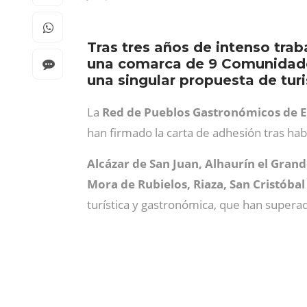
Tras tres años de intenso tra
una comarca de 9 Comunidades
una singular propuesta de tur
La
Red de Pueblos Gastronómicos de 
han firmado la carta de adhesión tras hab
Alcázar de San Juan, Alhaurín el Grand
Mora de Rubielos, Riaza, San Cristóba
turística y gastronómica, que han supera