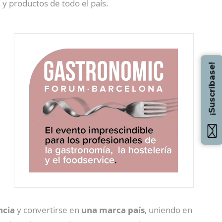
y productos de todo el país.
¡Suscríbase!
ncia
y convertirse en
una marca país
, uniendo en