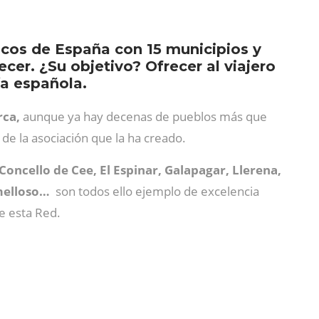
icos de España con 15 municipios y
r. ¿Su objetivo? Ofrecer al viajero
ía española.
rca,
aunque ya hay decenas de pueblos más que
de la asociación que la ha creado.
oncello de Cee, El Espinar, Galapagar, Llerena,
omelloso…
son todos ello ejemplo de excelencia
e esta Red.