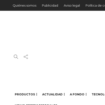
Quiénes somos
Publicidad
Aviso legal
Política de 
PRODUCTOS
ACTUALIDAD
A FONDO
TECNOL