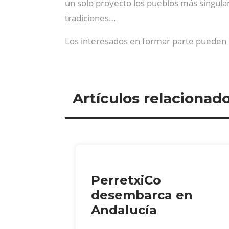
un solo proyecto los pueblos más singulare
tradiciones…
Los interesados en formar parte pueden c
Artículos relacionad
PerretxiCo
desembarca en
Andalucía