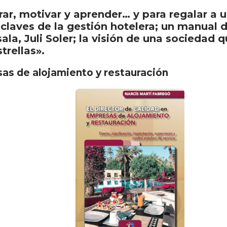
ar, motivar y aprender… y para regalar a u
laves de la gestión hotelera; un manual d
ala, Juli Soler; la visión de una sociedad 
trellas».
sas de alojamiento y restauración