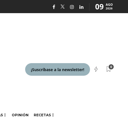
09
AGO
2026
0
¡Suscríbase a la newsletter!
AS
OPINIÓN
RECETAS