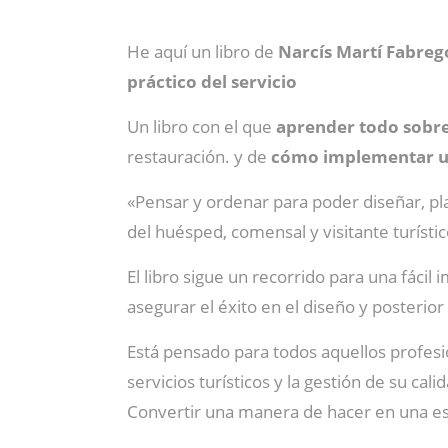
He aquí un libro de
Narcís Martí Fabreg
práctico del servicio
Un libro con el que
aprender todo sobre
restauración. y de
cómo implementar un
«Pensar y ordenar para poder diseñar, plani
del huésped, comensal y visitante turístico
El libro sigue un recorrido para una fácil
asegurar el éxito en el diseño y posterior 
Está pensado para todos aquellos profesi
servicios turísticos y la gestión de su cali
Convertir una manera de hacer en una e