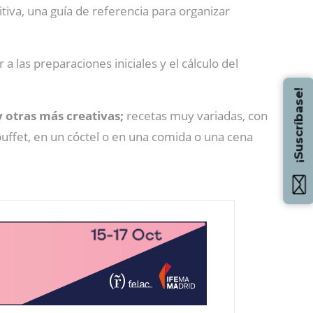
tiva, una guía de referencia para organizar
a las preparaciones iniciales y el cálculo del
¡Suscríbase!
y otras más creativas;
recetas muy variadas, con
uffet, en un cóctel o en una comida o una cena