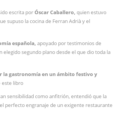
sido escrita por
Óscar Caballero,
quien estuvo
ue supuso la cocina de Ferran Adrià y el
nomía española,
apoyado por testimonios de
 elegido segundo plano desde el que dio toda la
 la gastronomía en un ámbito festivo y
 este libro
n sensibilidad como anfitrión, entendió que la
a el perfecto engranaje de un exigente restaurante