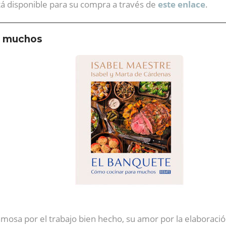
stá disponible para su compra a través de
este enlace
.
a muchos
 famosa por el trabajo bien hecho, su amor por la elaborac