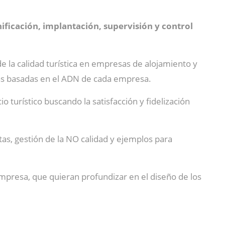
nificación, implantación, supervisión y control
de la calidad turística en empresas de alojamiento y
as basadas en el ADN de cada empresa.
o turístico buscando la satisfacción y fidelización
tas, gestión de la NO calidad y ejemplos para
mpresa, que quieran profundizar en el diseño de los