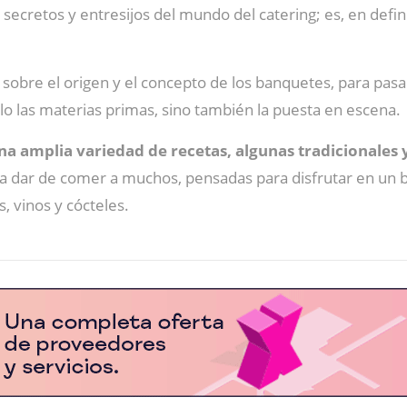
secretos y entresijos del mundo del catering; es, en defini
sobre el origen y el concepto de los banquetes, para pasar 
 las materias primas, sino también la puesta en escena.
na amplia variedad de recetas, algunas tradicionales 
 dar de comer a muchos, pensadas para disfrutar en un b
, vinos y cócteles.