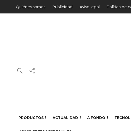
Quiénes somos
Publicidad
Aviso legal
Política de 
PRODUCTOS
ACTUALIDAD
A FONDO
TECNOL