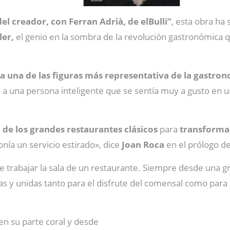
del creador, con Ferran Adrià, de elBulli”
, esta obra ha 
ler,
el genio en la sombra de la revolución gastronómica q
 una de las figuras más representativa de la gastro
 una persona inteligente que se sentía muy a gusto en un
o de los grandes restaurantes clásicos
para
transformar
nía un servicio estirado», dice
Joan Roca
en el prólogo de
trabajar la sala de un restaurante. Siempre desde una gra
tas y unidas tanto para el disfrute del comensal como par
n su parte coral y desde