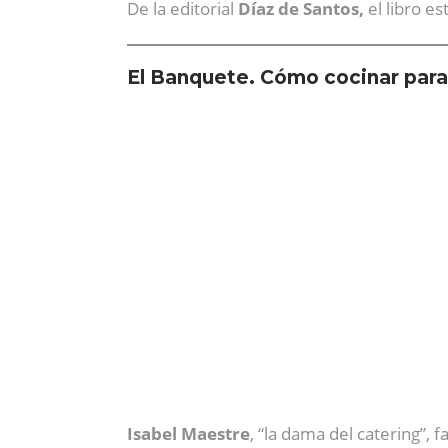
De la editorial
Díaz de Santos,
el libro e
El Banquete. Cómo cocinar par
Isabel Maestre
, “la dama del catering”,