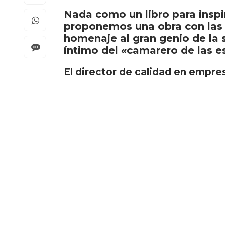
Nada como un libro para inspir
proponemos una obra con las c
homenaje al gran genio de la s
íntimo del «camarero de las es
El director de calidad en empre