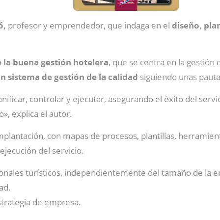
ó,
profesor y emprendedor, que indaga en el
diseño, pla
 la buena gestión hotelera
, que se centra en la gestión 
 sistema de gestión de la calidad
siguiendo unas paut
ficar, controlar y ejecutar, asegurando el éxito del servici
», explica el autor.
 implantación, con mapas de procesos, plantillas, herramien
ejecución del servicio.
onales turísticos, independientemente del tamaño de la e
dad.
strategia de empresa.