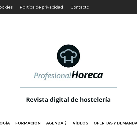
cookies
Política de privacidad
Contacto
Revista digital de hostelería
OGÍA
FORMACIÓN
AGENDA
VÍDEOS
OFERTAS Y DEMAND