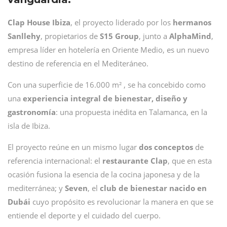
Clap House Ibiza
, el proyecto liderado por los
hermanos
Sanllehy
, propietarios de
S15 Group
, junto a
AlphaMind
,
empresa líder en hotelería en Oriente Medio, es un nuevo
destino de referencia en el Mediteráneo.
Con una superficie de 16.000 m² , se ha concebido como
una
experiencia integral de bienestar, diseño y
gastronomía
: una propuesta inédita en Talamanca, en la
isla de Ibiza.
El proyecto reúne en un mismo lugar
dos conceptos
de
referencia internacional: el
restaurante Clap
, que en esta
ocasión fusiona la esencia de la cocina japonesa y de la
mediterránea; y
Seven
, el
club de bienestar nacido en
Dubái
cuyo propósito es revolucionar la manera en que se
entiende el deporte y el cuidado del cuerpo.