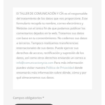
El TALLER DE COMUNICACIÓN Y CÍA es el responsable
del tratamiento de los datos que nos proporcione. Este
formulario recopila tu nombre, correo electrónico y
Website con el único fin de que podamos publicar los
comentarios dejados en la web. Tratamos sus datos
con base en tu consentimiento. No cedemos sus datos
a terceros. Tampoco realizamos transferencias
internacionales de sus datos. Puede ejercer sus
derechos de acceso, rectificación y supresión de los
datos, así como otros derechos enviando un correo a
info@
comunicacionycia.com
Para más información
puedes visitar nuestra
Política de Privacidad
donde
entontarás más información sobre dónde, cómo y por
qué almacenamos sus datos.
Campos obligatorios
*