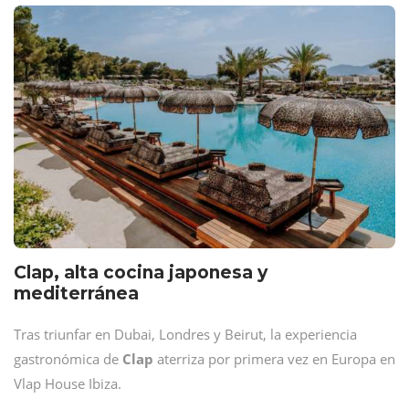
Clap, alta cocina japonesa y
mediterránea
Tras triunfar en Dubai, Londres y Beirut, la experiencia
gastronómica de
Clap
aterriza por primera vez en Europa en
Vlap House Ibiza.