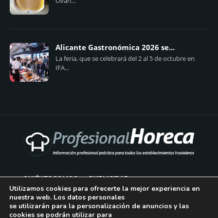
Ovari...
Alicante Gastronómica 2026 se...
La feria, que se celebrará del 2 al 5 de octubre en
IFA...
QUIÉNES SOMOS
PUBLICIDAD
Utilizamos cookies para ofrecerte la mejor experiencia en
nuestra web. Los datos personales
AVISO LEGAL
se utilizarán para la personalización de anuncios y las
cookies se podrán utilizar para
POLÍTICA DE COOKIES