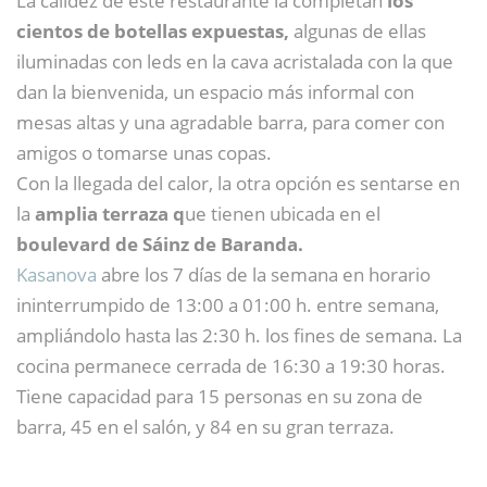
La calidez de este restaurante la completan
los
cientos de botellas expuestas,
algunas de ellas
iluminadas con leds en la cava acristalada con la que
dan la bienvenida, un espacio más informal con
mesas altas y una agradable barra, para comer con
amigos o tomarse unas copas.
Con la llegada del calor, la otra opción es sentarse en
la
amplia terraza q
ue tienen ubicada en el
boulevard de Sáinz de Baranda.
Kasanova
abre los 7 días de la semana en horario
ininterrumpido de 13:00 a 01:00 h. entre semana,
ampliándolo hasta las 2:30 h. los fines de semana. La
cocina permanece cerrada de 16:30 a 19:30 horas.
Tiene capacidad para 15 personas en su zona de
barra, 45 en el salón, y 84 en su gran terraza.