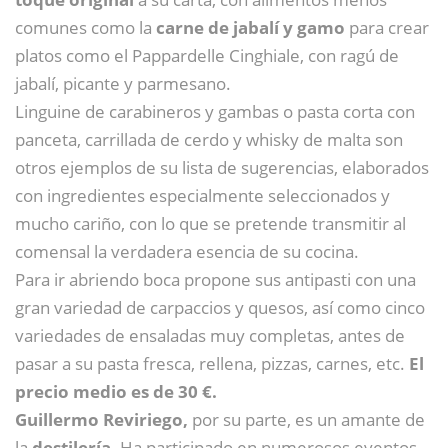
comunes como la
carne de jabalí y gamo
para crear
platos como el Pappardelle Cinghiale, con ragú de
jabalí, picante y parmesano.
Linguine de carabineros y gambas o pasta corta con
panceta, carrillada de cerdo y whisky de malta son
otros ejemplos de su lista de sugerencias, elaborados
con ingredientes especialmente seleccionados y
mucho cariño, con lo que se pretende transmitir al
comensal la verdadera esencia de su cocina.
Para ir abriendo boca propone sus antipasti con una
gran variedad de carpaccios y quesos, así como cinco
variedades de ensaladas muy completas, antes de
pasar a su pasta fresca, rellena, pizzas, carnes, etc.
El
precio medio es de 30 €.
Guillermo Reviriego,
por su parte, es un amante de
la
destilería
. Ha participado en numerosos eventos,