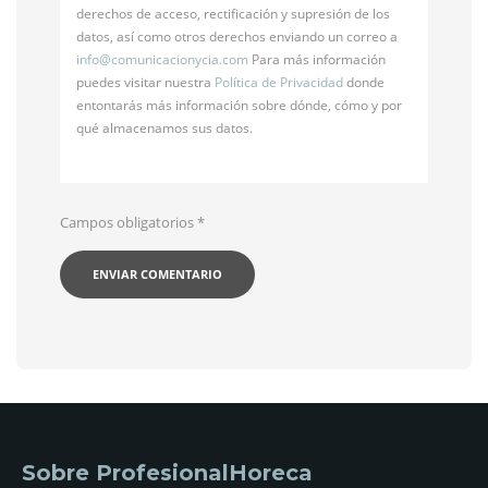
derechos de acceso, rectificación y supresión de los
datos, así como otros derechos enviando un correo a
info@
comunicacionycia.com
Para más información
puedes visitar nuestra
Política de Privacidad
donde
entontarás más información sobre dónde, cómo y por
qué almacenamos sus datos.
Campos obligatorios
*
Sobre ProfesionalHoreca