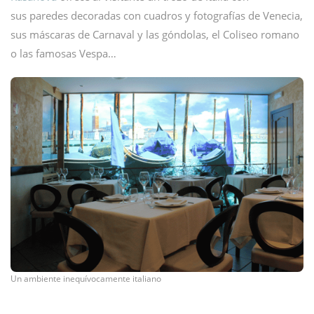
sus paredes decoradas con cuadros y fotografías de Venecia,
sus máscaras de Carnaval y las góndolas, el Coliseo romano
o las famosas Vespa…
Un ambiente inequívocamente italiano