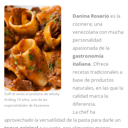
Danina Rosario
es la
cocinera; una
venezolana con mucha
personalidad
apasionada de la
gastronomía
italiana
. Ofrece
recetas tradicionales a
base de productos
naturales, en las que la
Soffi di vento al profumo de whisky
calidad marca la
Ardbeg 10 años, una de las
diferencia.
especialidades de Kasanova
La chef ha
aprovechado la versatilidad de la pasta para darle un
toque original
a su carta, con alimentos menos