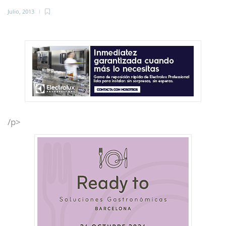
Julio, 2013
/p>