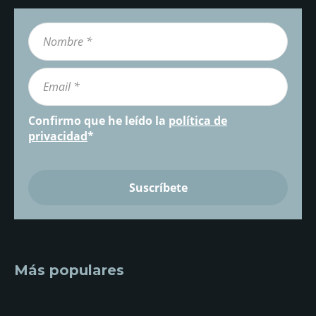
Confirmo que he leído la
política de
privacidad
*
Más populares