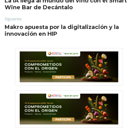
La IA llega al mundo del vino con el Smart
Wine Bar de Decántalo
Siguiente
Makro apuesta por la digitalización y la
innovación en HIP