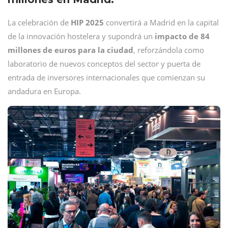
La celebración de
HIP 2025
convertirá a Madrid en la capital
de la innovación hostelera y supondrá un
impacto de 84
millones de euros para la ciudad
, reforzándola como
laboratorio de nuevos conceptos del sector y puerta de
entrada de inversores internacionales que comienzan su
andadura en Europa.