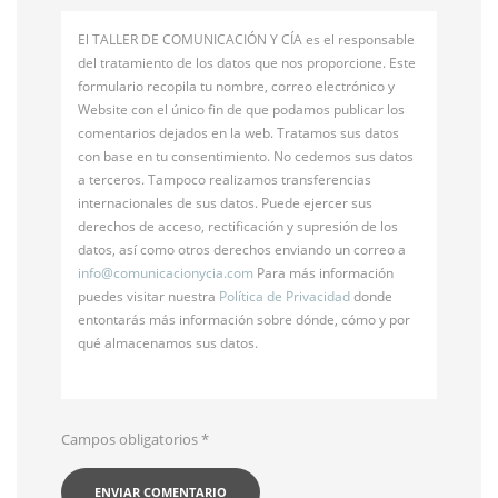
El TALLER DE COMUNICACIÓN Y CÍA es el responsable
del tratamiento de los datos que nos proporcione. Este
formulario recopila tu nombre, correo electrónico y
Website con el único fin de que podamos publicar los
comentarios dejados en la web. Tratamos sus datos
con base en tu consentimiento. No cedemos sus datos
a terceros. Tampoco realizamos transferencias
internacionales de sus datos. Puede ejercer sus
derechos de acceso, rectificación y supresión de los
datos, así como otros derechos enviando un correo a
info@
comunicacionycia.com
Para más información
puedes visitar nuestra
Política de Privacidad
donde
entontarás más información sobre dónde, cómo y por
qué almacenamos sus datos.
Campos obligatorios
*